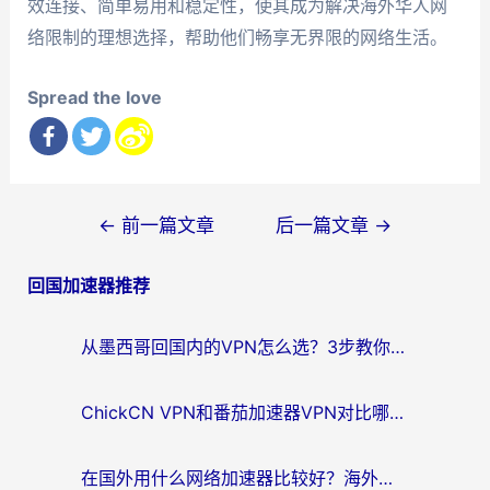
效连接、简单易用和稳定性，使其成为解决海外华人网
络限制的理想选择，帮助他们畅享无界限的网络生活。
Spread the love
文
←
前一篇文章
后一篇文章
→
章
回国加速器推荐
导
航
从墨西哥回国内的VPN怎么选？3步教你无缝刷剧、玩国服游戏
ChickCN VPN和番茄加速器VPN对比哪个回国效果更好？海外党亲测后的真实答案
在国外用什么网络加速器比较好？海外党亲测：从痛点到解决方案的全攻略