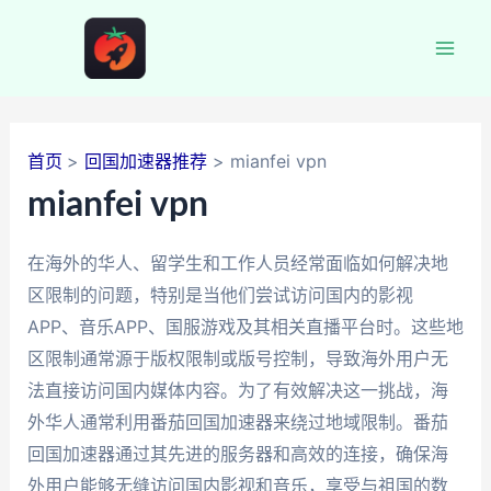
跳
至
Mai
内
容
Men
首页
回国加速器推荐
mianfei vpn
mianfei vpn
在海外的华人、留学生和工作人员经常面临如何解决地
区限制的问题，特别是当他们尝试访问国内的影视
APP、音乐APP、国服游戏及其相关直播平台时。这些地
区限制通常源于版权限制或版号控制，导致海外用户无
法直接访问国内媒体内容。为了有效解决这一挑战，海
外华人通常利用番茄回国加速器来绕过地域限制。番茄
回国加速器通过其先进的服务器和高效的连接，确保海
外用户能够无缝访问国内影视和音乐，享受与祖国的数