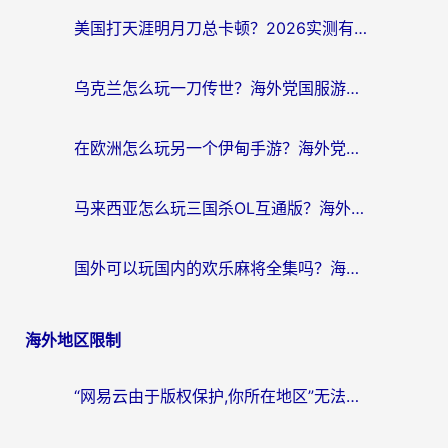
美国打天涯明月刀总卡顿？2026实测有效的加速器推荐（附跨平台使用技巧）
乌克兰怎么玩一刀传世？海外党国服游戏加速终极指南（附天下-异兽山海街头篮球实测）
在欧洲怎么玩另一个伊甸手游？海外党亲测有效的国服游戏加速指南
马来西亚怎么玩三国杀OL互通版？海外党必看的国服游戏加速器避坑指南
国外可以玩国内的欢乐麻将全集吗？海外党亲测有效的国服游戏加速指南
海外地区限制
“网易云由于版权保护,你所在地区”无法播放？海外党听国内音乐听书的加速器选择指南