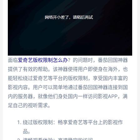
面临
爱奇艺版权限制怎么办
？的问题时，番茄回国神器
提供了有效的帮助。该神器使得用户即使身在海外，也
能轻松绕过爱奇艺等平台的版权限制，享受国内丰富的
影视内容。用户可以简单地通过番茄回国神器连接到国
内的服务器，就像他们身处国内一样访问影视APP，满
足自己的视听需求。
绕过版权限制：畅享爱奇艺等平台上的影视作
品。