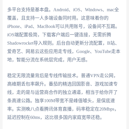
多平台支持是基本盘。Android、iOS、Windows、mac全
覆盖，且支持一人多端设备同时用。这意味着你的
iPhone、iPad、MacBook可以共用账号，设备间不互踢。
iOS端配置极简，下载客户端后一键连接，无需折腾
Shadowrocket导入规则。后台自动更新分流配置，B站、
爱奇艺、网易云这些应用走专线，Google、YouTube走本
地，智能分流在系统层完成，用户无感。
稳定无限流量背后是专线传输技术。普通VPN走公网，
高峰期丢包率飙升。番茄的精选回国影音、游戏加速专
线，走的是与运营商合作的独立通道，相当于给你开了
条高速公路。独享100M带宽不是峰值噱头，是保底速
率。实测晚八点看腾讯体育直播，码率稳定在20Mbps，
延迟控制在60ms，这比很多国内家庭宽带还稳。