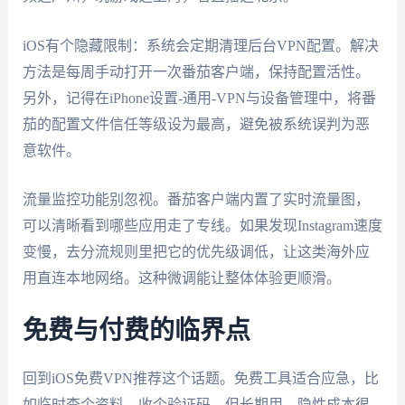
iOS有个隐藏限制：系统会定期清理后台VPN配置。解决
方法是每周手动打开一次番茄客户端，保持配置活性。
另外，记得在iPhone设置-通用-VPN与设备管理中，将番
茄的配置文件信任等级设为最高，避免被系统误判为恶
意软件。
流量监控功能别忽视。番茄客户端内置了实时流量图，
可以清晰看到哪些应用走了专线。如果发现Instagram速度
变慢，去分流规则里把它的优先级调低，让这类海外应
用直连本地网络。这种微调能让整体体验更顺滑。
免费与付费的临界点
回到iOS免费VPN推荐这个话题。免费工具适合应急，比
如临时查个资料、收个验证码。但长期用，隐性成本很