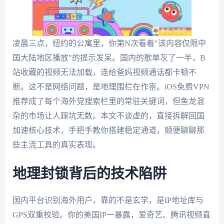
凌晨三点，纽约的公寓里，你第N次看着"该内容仅限中
国大陆地区播放"的提示发呆。国内的歌单灰了一半，B
站收藏的视频无法加载，连给爸妈视频通话都卡顿不
断。这不是网络问题，是地理围栏在作祟。iOS免费VPN
推荐成了每个海外党搜索栏里的常驻关键词，但鱼龙混
杂的市场让人踩坑无数。本文不谈虚的，直接拆解回国
加速核心技术，手把手教你搭建稳定通道，顺便聊聊那
些主流工具的真实表现。
地理封锁背后的技术陷阱
国内平台识别海外用户，靠的不是玄学，是IP地址库与
GPS双重校验。你的美国IP一暴露，爱奇艺、腾讯视频直