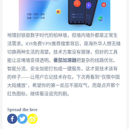
地理封锁是数字时代的柏林墙，但墙内墙外都是正常生
活需求。iOS免费VPN推荐搜索背后，是海外华人想无缝
切换两种生活的渴望。技术方案没有银弹，但好的工具
能让这堵墙变得透明。
番茄加速器
把复杂的线路优化、
智能分流、安全加密打包成一键服务，这才是技术该有
的样子——让用户忘记技术存在。下次再看到"仅限中国
大陆播放"，希望你的第一反应不是叹气，而是点开那个
红色图标，继续看没追完的剧。
Spread the love