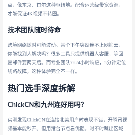
点，像东京、首尔这种枢纽地。配合运营级带宽资源，
才能保证4K视频不转圈。
技术团队随时待命
跨境网络随时可能波动。某个下午突然连不上网抑云，
你能找到人解决吗？很多工具只提供机器人客服，等回
复邮件要两天后。而专业团队7×24小时响应，5分钟定位
线路故障，这种体验完全不一样。
热门选手深度拆解
ChickCN和九州连好用吗？
实测发现ChickCN在连接北美用户时表现不错，开腾讯视
频基本能秒开。但用港台节点看优酷，时不时跳出区域