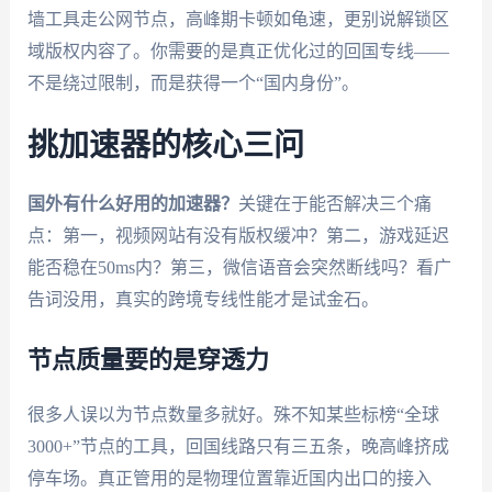
墙工具走公网节点，高峰期卡顿如龟速，更别说解锁区
域版权内容了。你需要的是真正优化过的回国专线——
不是绕过限制，而是获得一个“国内身份”。
挑加速器的核心三问
国外有什么好用的加速器？
关键在于能否解决三个痛
点：第一，视频网站有没有版权缓冲？第二，游戏延迟
能否稳在50ms内？第三，微信语音会突然断线吗？看广
告词没用，真实的跨境专线性能才是试金石。
节点质量要的是穿透力
很多人误以为节点数量多就好。殊不知某些标榜“全球
3000+”节点的工具，回国线路只有三五条，晚高峰挤成
停车场。真正管用的是物理位置靠近国内出口的接入