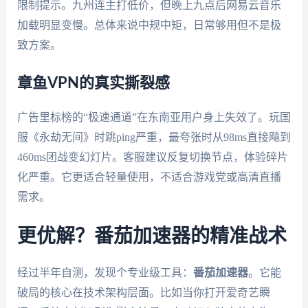
限制提示。九州连主打低价，但晚上九点后网易云音乐
加载明显变慢。总体来说中规中矩，日常够用但不是极
致方案。
章鱼VPN的真实撕裂感
广告里标榜的“极速通道”在东南亚用户身上失效了。玩国
服《永劫无间》时跳ping严重，最夸张时从98ms直接飚到
460ms团战变幻灯片。客服建议反复切换节点，体验碎片
化严重。它更适合轻量使用，不适合游戏党或高清直播
需求。
更优解？番茄加速器的精准战术
经过半年自测，发现个专业级工具：
番茄加速器
。它能
破局的核心在技术架构层面。比如当你打开爱奇艺瞬