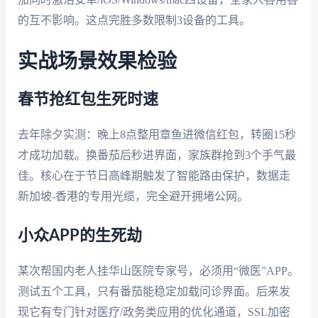
的互不影响。这点完胜多数限制3设备的工具。
实战场景效果检验
春节抢红包生死时速
去年除夕实测：晚上8点整用章鱼进微信红包，转圈15秒
才成功加载。换番茄后秒进界面，家族群抢到3个手气最
佳。核心在于节日高峰期触发了智能路由保护，数据走
新加坡-香港的专用光缆，完全避开拥堵公网。
小众APP的生死劫
某次帮国内老人挂华山医院专家号，必须用“微医”APP。
测试五个工具，只有番茄能稳定加载问诊界面。后来发
现它有专门针对医疗/政务类应用的优化通道，SSL加密