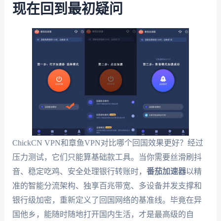
现在回到最初疑问
ChickCN VPN和章鱼VPN对比哪个回国效果更好？经过
压力测试，它们只能算基础款工具。当你需要丝滑刷抖
音、稳定吃鸡、安全处理银行转账时，
番茄加速器
以精
准的智能分流架构、独享百兆带宽、多设备并发支撑和
银行级加密，重新定义了回国网络的基准线。毕竟在异
国他乡，能随时随地打开国内生活，才是最高级的自