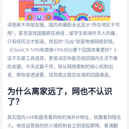
深夜刷不到朋友圈，国内热播剧永远显示“所在地区不可
用”，甚至游戏国服疯狂掉线…留学生和海外华人的痛，
只有经历过才知道。背后的“元凶”就是地域网络封锁。
《ChickCN VPN和章鱼VPN对比哪个回国效果更好？》
这不仅是工具选择，更是决定你能否找回国内生活节奏
的关键。今天这篇干货，就从网络限制的核心机制出
发，帮你穿透迷雾，找到真正稳定丝滑的回国通道。
为什么离家远了，网也不认识
了？
其实国内APP和服务看到你的海外IP地址，就像看到陌生
人。电信运营商的防火墙机制会立刻竖起屏障。普通翻