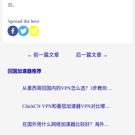
由。
Spread the love
←
前一篇文章
后一篇文章
→
回国加速器推荐
从墨西哥回国内的VPN怎么选？3步教你无缝刷剧、玩国服游戏
ChickCN VPN和番茄加速器VPN对比哪个回国效果更好？海外党亲测后的真实答案
在国外用什么网络加速器比较好？海外党亲测：从痛点到解决方案的全攻略