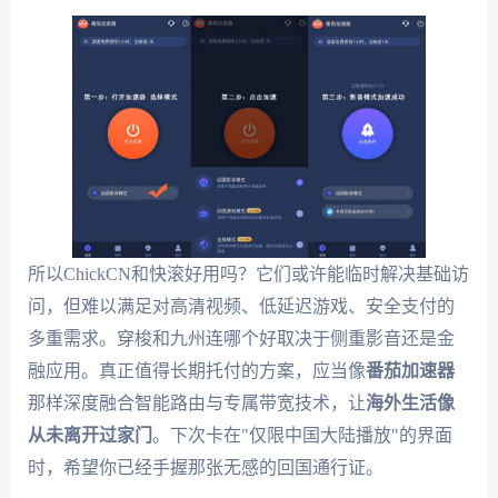
所以ChickCN和快滚好用吗？它们或许能临时解决基础访
问，但难以满足对高清视频、低延迟游戏、安全支付的
多重需求。穿梭和九州连哪个好取决于侧重影音还是金
融应用。真正值得长期托付的方案，应当像
番茄加速器
那样深度融合智能路由与专属带宽技术，让
海外生活像
从未离开过家门
。下次卡在"仅限中国大陆播放"的界面
时，希望你已经手握那张无感的回国通行证。