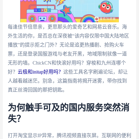
每逢佳节倍思亲，更思那头的爱奇艺和网易云音乐。海
外生活的你，是否总在深夜被“该内容仅限中国大陆地区
播放”的提示拒之门外？无论是追更热播剧、抢购火车
票，还是登录国服游戏与老友开黑，地域限制就像一道
无形的墙。ChickCN和快滚好用吗？穿梭和九州连哪个
好？
云极和initap好用吗？
这些工具名字刷遍论坛，却让
人越看越迷茫。别急，这篇指南将揭开迷雾，带你找到
真正丝滑回国的那把钥匙。
为何触手可及的国内服务突然消
失？
打开淘宝显示IP异常，腾讯视频直接灰屏。互联网的便利