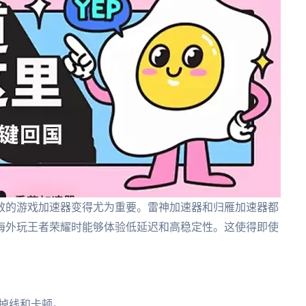
效的游戏加速器变得尤为重要。雷神加速器和归雁加速器都
海外玩王者荣耀时能够体验低延迟和高稳定性。这使得即使
。
掉线和卡顿。