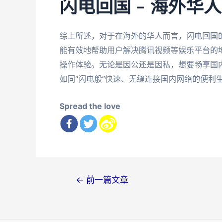
闪电回国 – 海外华
综上所述，对于在海外的华人而言，闪电回国
能有效地帮助用户解决腾讯视频等娱乐平台的
操作体验。无论是因公还是因私，想要畅享国
如同“闪电般”快速、无缝连接国内网络的便利
Spread the love
文
←
前一篇文章
章
导