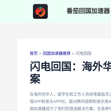
跳
至
番茄回国加速器
内
容
首页
回国加速器推荐
闪电回国
闪电回国：海外
案
在海外的华人、留学生和工作人员经常面临无
视APP和音乐APP时。面对腾讯视频和音乐类
国加速器成为了他们的首选解决方案。在各种