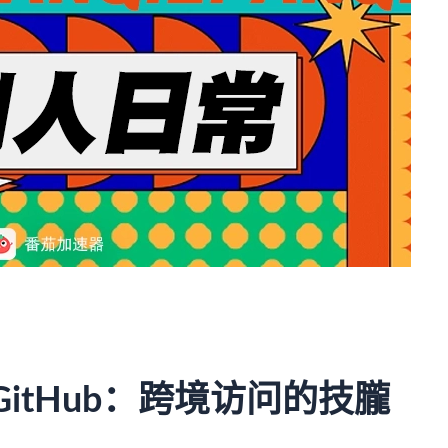
限制GitHub：跨境访问的技朧