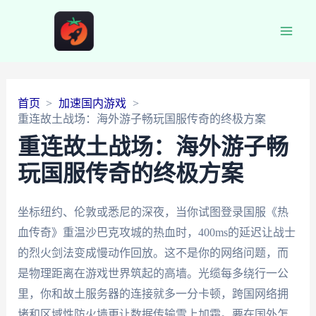
Main
Men
首页
加速国内游戏
重连故土战场：海外游子畅玩国服传奇的终极方案
重连故土战场：海外游子畅
玩国服传奇的终极方案
坐标纽约、伦敦或悉尼的深夜，当你试图登录国服《热
血传奇》重温沙巴克攻城的热血时，400ms的延迟让战士
的烈火剑法变成慢动作回放。这不是你的网络问题，而
是物理距离在游戏世界筑起的高墙。光缆每多绕行一公
里，你和故土服务器的连接就多一分卡顿，跨国网络拥
堵和区域性防火墙更让数据传输雪上加霜。要在国外怎