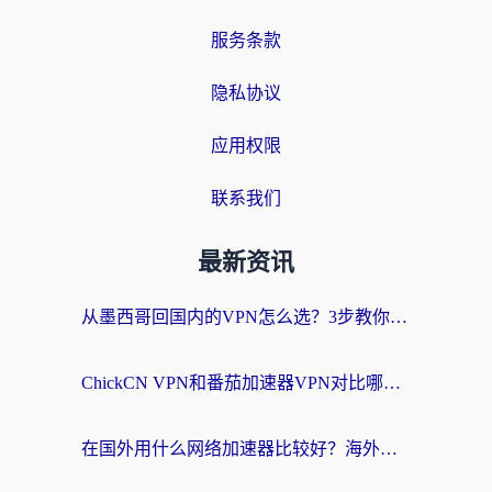
服务条款
隐私协议
应用权限
联系我们
最新资讯
从墨西哥回国内的VPN怎么选？3步教你无缝刷剧、玩国服游戏
ChickCN VPN和番茄加速器VPN对比哪个回国效果更好？海外党亲测后的真实答案
在国外用什么网络加速器比较好？海外党亲测：从痛点到解决方案的全攻略