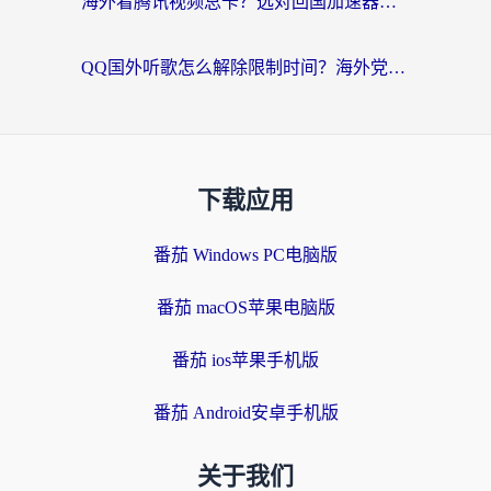
海外看腾讯视频总卡？选对回国加速器，还能解决英国1号店定位+欧洲杯CCTV5直播问题
QQ国外听歌怎么解除限制时间？海外党亲测有效的回国加速方案
下载应用
番茄 Windows PC电脑版
番茄 macOS苹果电脑版
番茄 ios苹果手机版
番茄 Android安卓手机版
关于我们