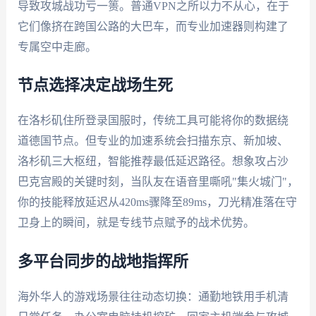
导致攻城战功亏一篑。普通VPN之所以力不从心，在于
它们像挤在跨国公路的大巴车，而专业加速器则构建了
专属空中走廊。
节点选择决定战场生死
在洛杉矶住所登录国服时，传统工具可能将你的数据绕
道德国节点。但专业的加速系统会扫描东京、新加坡、
洛杉矶三大枢纽，智能推荐最低延迟路径。想象攻占沙
巴克宫殿的关键时刻，当队友在语音里嘶吼"集火城门"，
你的技能释放延迟从420ms骤降至89ms，刀光精准落在守
卫身上的瞬间，就是专线节点赋予的战术优势。
多平台同步的战地指挥所
海外华人的游戏场景往往动态切换：通勤地铁用手机清