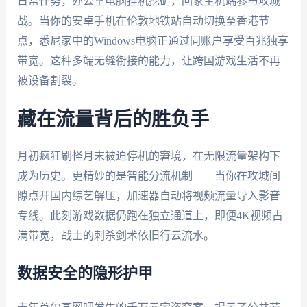
日常任务，办公室电脑挂机挖矿，回家主机端参与攻城
战。当你的安卓手机在伦敦地铁站自动切换至香港节
点，悉尼家中的Windows电脑正通过同账户享受百兆独享
带宽。这种多端无缝衔接的能力，让跨国游戏生活不再
被设备割裂。
藏在流量背后的胜负手
月初疯狂刷怪月末被迫停机的窘境，在无限流量架构下
成为历史。更精妙的是智能分流机制——当你在攻城间
隙点开国内综艺解压，加速器自动将视频流量导入影音
专线。此刻游戏数据仍跑在独立通道上，即便4K视频占
满带宽，战士的刺杀剑术依旧行云流水。
数据安全的隐形护甲