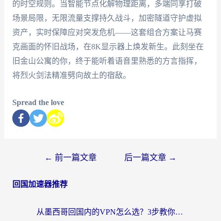
的时空规则。当智能节点化解物理距离，多端同享打破
场景局限，无限流量支撑持久战斗，加密隧道守护虚拟
资产，实时保障应对突发危机——这套组合方案让马赛
克画面的怀旧战场，在8K显示器上焕发新生。此刻坐在
旧金山公寓的你，终于能听着语音里熟悉的方言指挥，
将烈火剑法精准劈向故土的宿敌。
Spread the love
←
前一篇文章
后一篇文章
→
回国加速器推荐
从墨西哥回国内的VPN怎么选？3步教你无缝刷剧、玩国服游戏