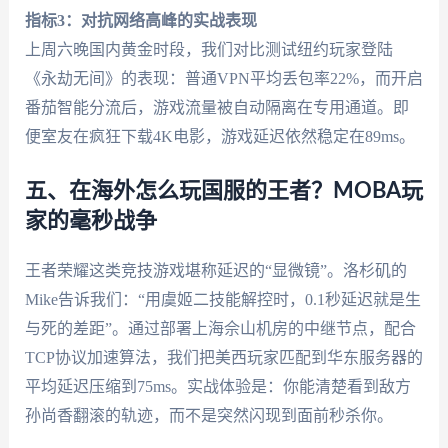
指标3：对抗网络高峰的实战表现
上周六晚国内黄金时段，我们对比测试纽约玩家登陆
《永劫无间》的表现：普通VPN平均丢包率22%，而开启
番茄智能分流后，游戏流量被自动隔离在专用通道。即
便室友在疯狂下载4K电影，游戏延迟依然稳定在89ms。
五、在海外怎么玩国服的王者？MOBA玩
家的毫秒战争
王者荣耀这类竞技游戏堪称延迟的“显微镜”。洛杉矶的
Mike告诉我们：“用虞姬二技能解控时，0.1秒延迟就是生
与死的差距”。通过部署上海佘山机房的中继节点，配合
TCP协议加速算法，我们把美西玩家匹配到华东服务器的
平均延迟压缩到75ms。实战体验是：你能清楚看到敌方
孙尚香翻滚的轨迹，而不是突然闪现到面前秒杀你。