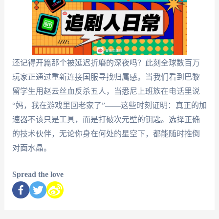
还记得开篇那个被延迟折磨的深夜吗？此刻全球数百万
玩家正通过重新连接国服寻找归属感。当我们看到巴黎
留学生用赵云丝血反杀五人，当悉尼上班族在电话里说
“妈，我在游戏里回老家了”——这些时刻证明：真正的加
速器不该只是工具，而是打破次元壁的钥匙。选择正确
的技术伙伴，无论你身在何处的星空下，都能随时推倒
对面水晶。
Spread the love