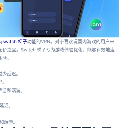
持
switch 梯子
功能的VPN。对于喜欢玩国内游戏的用户来
价之宝。Switch 梯子专为游戏体验优化，能够有效地连
体验。
减少延迟。
况。
手游和端游。
延迟。
和端游。