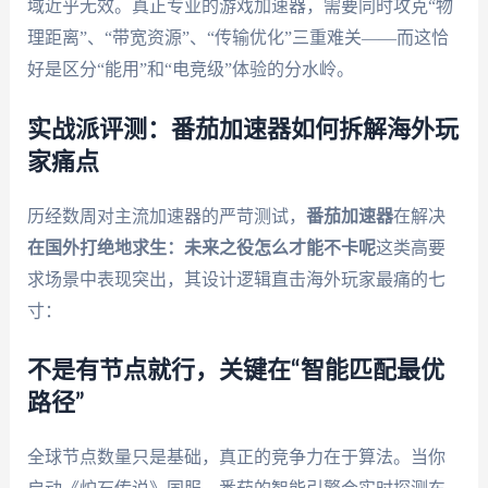
域近乎无效。真正专业的游戏加速器，需要同时攻克“物
理距离”、“带宽资源”、“传输优化”三重难关——而这恰
好是区分“能用”和“电竞级”体验的分水岭。
实战派评测：番茄加速器如何拆解海外玩
家痛点
历经数周对主流加速器的严苛测试，
番茄加速器
在解决
在国外打绝地求生：未来之役怎么才能不卡呢
这类高要
求场景中表现突出，其设计逻辑直击海外玩家最痛的七
寸：
不是有节点就行，关键在“智能匹配最优
路径”
全球节点数量只是基础，真正的竞争力在于算法。当你