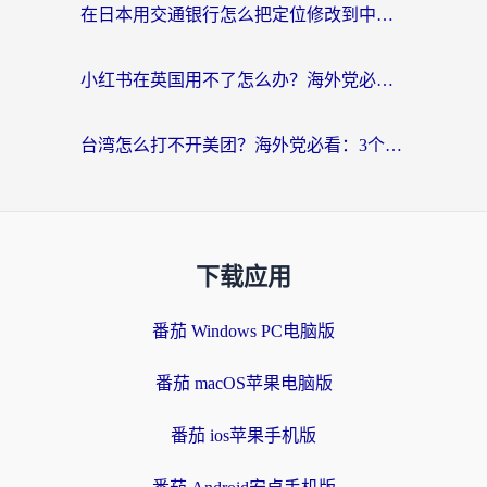
在日本用交通银行怎么把定位修改到中国国内？海外党必备实用指南（附追剧支付社交全解）
小红书在英国用不了怎么办？海外党必看的回国加速解决方案
台湾怎么打不开美团？海外党必看：3个实用技巧解决国内App地区限制难题
下载应用
番茄 Windows PC电脑版
番茄 macOS苹果电脑版
番茄 ios苹果手机版