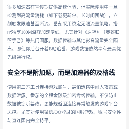
很多加速器在宣传期提供高速体验，但实际使用中一旦
检测到高流量消耗（如下载更新包、长时间团战），立
刻触发限速甚至断流。番茄采用稳定无限流量策略，搭
配独享100M游戏加速专线，尤其针对《原神》《英雄联
盟手游》等热门国服，数据传输与其他影音流量完全隔
离。即使你后台开着B站追番，游戏数据依然享有最高优
先级通行权。
安全不是附加题，而是加速器的及格线
使用第三方工具连接游戏账号，最怕遭遇中间人攻击或
数据泄露。番茄的全程金融级加密专线传输，不仅防止
数据被窃听篡改，更能规避因连接异常触发的游戏平台
风控。尤其对使用微信/QQ登录的国服游戏，账号安全性
与直连国内完全持平。