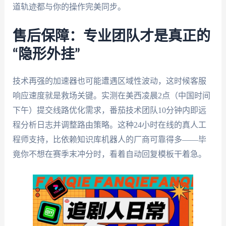
道轨迹都与你的操作完美同步。
售后保障：专业团队才是真正的
“隐形外挂”
技术再强的加速器也可能遭遇区域性波动，这时候客服
响应速度就是救场关键。实测在美西凌晨2点（中国时间
下午）提交线路优化需求，番茄技术团队10分钟内即远
程分析日志并调整路由策略。这种24小时在线的真人工
程师支持，比依赖知识库机器人的厂商可靠得多——毕
竟你不想在赛季末冲分时，看着自动回复模板干着急。