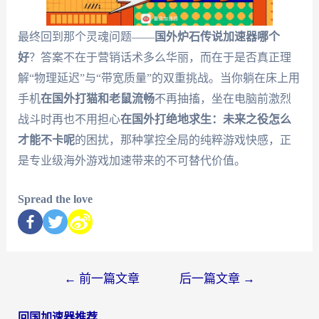
最终回到那个灵魂问题——
国外炉石传说加速器哪个
好
？答案不在于营销话术多么华丽，而在于是否真正理
解“物理延迟”与“带宽质量”的双重挑战。当你躺在床上用
手机
在国外打猫和老鼠流畅
不再抽搐，坐在电脑前激烈
战斗时再也不用担心
在国外打绝地求生：未来之役怎么
才能不卡呢
的困扰，那种掌控全局的纯粹游戏快感，正
是专业级海外游戏加速带来的不可替代价值。
Spread the love
←
前一篇文章
后一篇文章
→
回国加速器推荐