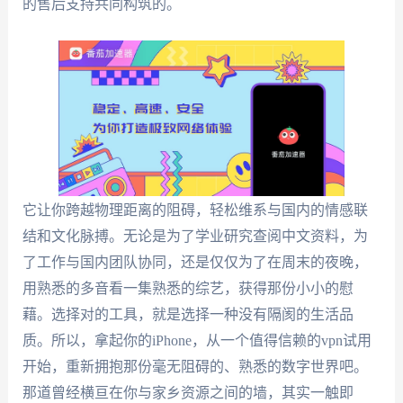
的售后支持共同构筑的。
它让你跨越物理距离的阻碍，轻松维系与国内的情感联
结和文化脉搏。无论是为了学业研究查阅中文资料，为
了工作与国内团队协同，还是仅仅为了在周末的夜晚，
用熟悉的多音看一集熟悉的综艺，获得那份小小的慰
藉。选择对的工具，就是选择一种没有隔阂的生活品
质。所以，拿起你的iPhone，从一个值得信赖的vpn试用
开始，重新拥抱那份毫无阻碍的、熟悉的数字世界吧。
那道曾经横亘在你与家乡资源之间的墙，其实一触即