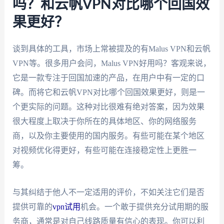
吗？和云帆VPN对比哪个回国效
果更好？
谈到具体的工具，市场上常被提及的有Malus VPN和云帆
VPN等。很多用户会问，Malus VPN好用吗？客观来说，
它是一款专注于回国加速的产品，在用户中有一定的口
碑。而将它和云帆VPN对比哪个回国效果更好，则是一
个更实际的问题。这种对比很难有绝对答案，因为效果
很大程度上取决于你所在的具体地区、你的网络服务
商，以及你主要使用的国内服务。有些可能在某个地区
对视频优化得更好，有些可能在连接稳定性上更胜一
筹。
与其纠结于他人不一定适用的评价，不如关注它们是否
提供可靠的
vpn试用
机会。一个敢于提供充分试用期的服
务商，通常是对自己线路质量有信心的表现。你可以利