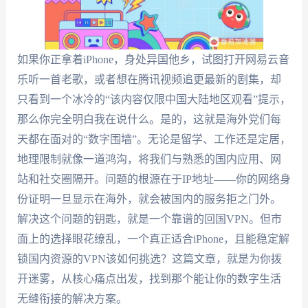
如果你正拿着iPhone，身处异国他乡，试图打开网易云音
乐听一首老歌，或者想在腾讯视频追更最新的剧集，却
只看到一个冰冷的“该内容仅限中国大陆地区观看”提示，
那么你完全明白我在说什么。是的，这就是海外党们每
天都在面对的“数字围墙”。无论是留学、工作还是定居，
地理限制就像一道鸿沟，将我们与熟悉的国内应用、网
站和社交圈隔开。问题的根源在于IP地址——你的网络身
份证明一旦显示在海外，就会被国内的服务拒之门外。
解决这个问题的钥匙，就是一个靠谱的回国VPN。但市
面上的选择眼花缭乱，一个真正适合iPhone，且能稳定解
锁国内资源的VPN该如何挑选？这篇文章，就是为你拨
开迷雾，从核心痛点出发，找到那个能让你的数字生活
无缝衔接的解决方案。