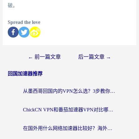
破。
Spread the love
←
前一篇文章
后一篇文章
→
回国加速器推荐
从墨西哥回国内的VPN怎么选？3步教你无缝刷剧、玩国服游戏
ChickCN VPN和番茄加速器VPN对比哪个回国效果更好？海外党亲测后的真实答案
在国外用什么网络加速器比较好？海外党亲测：从痛点到解决方案的全攻略