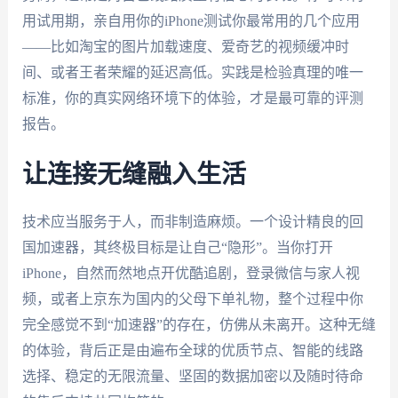
用试用期，亲自用你的iPhone测试你最常用的几个应用
——比如淘宝的图片加载速度、爱奇艺的视频缓冲时
间、或者王者荣耀的延迟高低。实践是检验真理的唯一
标准，你的真实网络环境下的体验，才是最可靠的评测
报告。
让连接无缝融入生活
技术应当服务于人，而非制造麻烦。一个设计精良的回
国加速器，其终极目标是让自己“隐形”。当你打开
iPhone，自然而然地点开优酷追剧，登录微信与家人视
频，或者上京东为国内的父母下单礼物，整个过程中你
完全感觉不到“加速器”的存在，仿佛从未离开。这种无缝
的体验，背后正是由遍布全球的优质节点、智能的线路
选择、稳定的无限流量、坚固的数据加密以及随时待命