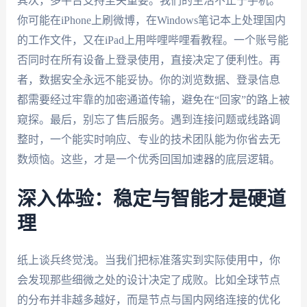
其次，多平台支持至关重要。我们的生活不止于手机。
你可能在iPhone上刷微博，在Windows笔记本上处理国内
的工作文件，又在iPad上用哔哩哔哩看教程。一个账号能
否同时在所有设备上登录使用，直接决定了便利性。再
者，数据安全永远不能妥协。你的浏览数据、登录信息
都需要经过牢靠的加密通道传输，避免在“回家”的路上被
窥探。最后，别忘了售后服务。遇到连接问题或线路调
整时，一个能实时响应、专业的技术团队能为你省去无
数烦恼。这些，才是一个优秀回国加速器的底层逻辑。
深入体验：稳定与智能才是硬道
理
纸上谈兵终觉浅。当我们把标准落实到实际使用中，你
会发现那些细微之处的设计决定了成败。比如全球节点
的分布并非越多越好，而是节点与国内网络连接的优化