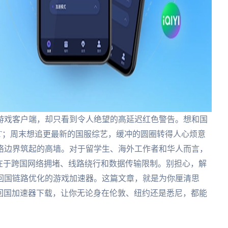
游戏客户端，却只看到令人绝望的高延迟红色警告。想和国
T；周末想追更最新的国服综艺，缓冲的圆圈转得人心烦意
络边界筑起的高墙。对于留学生、海外工作者和华人而言，
在于跨国网络拥堵、线路绕行和数据传输限制。别担心，解
回国链路优化的游戏加速器。这篇文章，就是为你厘清思
e回国加速器下载，让你无论身在伦敦、纽约还是悉尼，都能