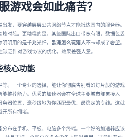
服游戏会如此痛苦？
美出发，要穿越层层公共网络节点才能抵达国内的服务器。
高峰时段。更糟糕的是，某些国际出口带宽有限，数据包丢
你明明用的是千兆光纤，
欧洲怎么玩猎人不卡
却成了奢望。
往往缺乏针对游戏协议的优化，效果差强人意。
些核心功能
平等。一个专业的选择，能让你彻底告别看幻灯片般的游戏
智能推荐能力。优秀的加速器会在全球主要城市部署接入
服务器位置，毫秒级地为你匹配最优、最稳定的专线。这就
避开所有拥堵。
能分布在手机、平板、电脑多个终端。一个好的加速器应该