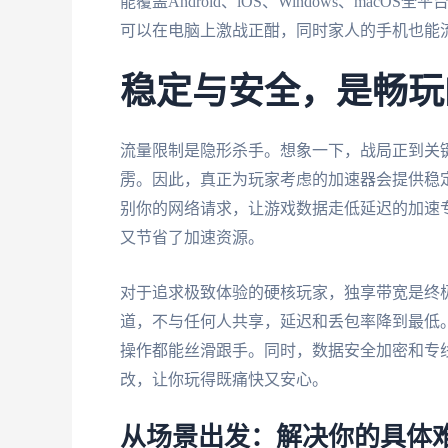
能覆盖Android、iOS、Windows、ma
可以在电脑上激战正酣，同时家人的手机也能
稳定与安全，是畅玩
流量限制是隐形杀手。想象一下，战局正到关
雳。因此，真正为玩家考虑的加速器会提供稳
别你的网络请求，让游戏数据走低延迟的加速
又节省了加速资源。
对于追求极致体验的硬核玩家，独享带宽是终极
道，不与任何人共享，延迟和丢包率降到最低
操作都能丝滑跟手。同时，数据安全加密和专
改，让你玩得既痛快又安心。
从场景出发：解决你的具体