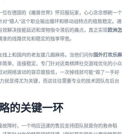
一位在德国的《魔兽世界》怀旧服玩家，心心念念想刷一个
对“猎人”这个职业输出循环和移动战特点的极致稳定。通
有效解决技能延迟和宠物指令滞后的痛点，真正实现
欧洲怎
精准的线路优化和稳定的独享带宽。
在线上和国内的老友搓几圈麻将。当他们问你
国外打欢乐麻
作简单、连接稳定、专门针对这类棋牌社交游戏优化的小众
但对网络波动的容忍度极低，一次掉线就可能“毁了一手好
能力就显得尤为关键，而这往往需要专业的技术团队在后台
略的关键一环
接故障时，一个响应迅速的售后支持团队就是你的救命稻