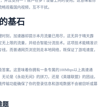
cOS全平台，并且支持一个账户在多个设备上同时使用。这意味着你
流畅观看国内视频，互不干扰。
的基石
键时刻，加速器却提示本月流量已用尽，这无异于晴天霹
定无上限的流量，并结合智能分流技术。这项技术能精准识
专线，而普通网页浏览则走本地网络，既保证了游戏速度，
答案。这意味着你拥有一条专属的100Mbps以上高速通
。无论是《永劫无间》的拼刀，还是《英雄联盟》的团战，
线传输功能确保了你的登录信息和游戏数据不会被窃听或篡
难题