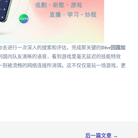
你去进行一次深入的搜索和评估，完成那关键的
Dive回国加
到国内队友清晰的语音，看到游戏里毫无延迟的技能特效
一刻被流畅的网络连接所消弭。这不仅仅是玩一场游戏，更
后一篇文章
→