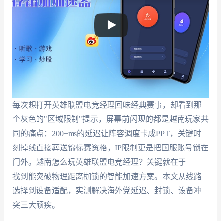
每次想打开英雄联盟电竞经理回味经典赛事，却看到那
个灰色的"区域限制"提示，屏幕前闪现的都是越南玩家共
同的痛点：200+ms的延迟让阵容调度卡成PPT，关键时
刻掉线直接葬送锦标赛资格，IP限制更是把国服账号锁在
门外。越南怎么玩英雄联盟电竞经理？关键就在于——
找到能突破物理距离枷锁的智能加速方案。本文从线路
选择到设备适配，实测解决海外党延迟、封锁、设备冲
突三大顽疾。