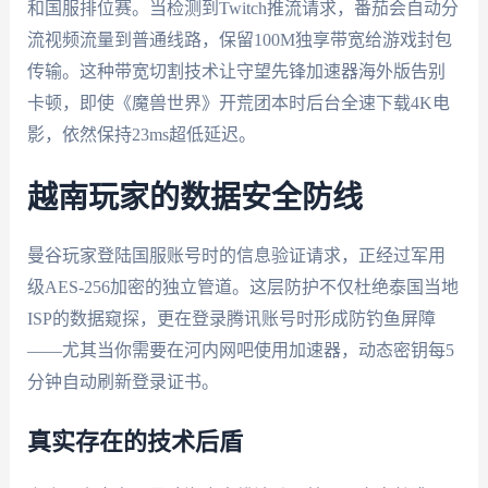
和国服排位赛。当检测到Twitch推流请求，番茄会自动分
流视频流量到普通线路，保留100M独享带宽给游戏封包
传输。这种带宽切割技术让守望先锋加速器海外版告别
卡顿，即使《魔兽世界》开荒团本时后台全速下载4K电
影，依然保持23ms超低延迟。
越南玩家的数据安全防线
曼谷玩家登陆国服账号时的信息验证请求，正经过军用
级AES-256加密的独立管道。这层防护不仅杜绝泰国当地
ISP的数据窥探，更在登录腾讯账号时形成防钓鱼屏障
——尤其当你需要在河内网吧使用加速器，动态密钥每5
分钟自动刷新登录证书。
真实存在的技术后盾