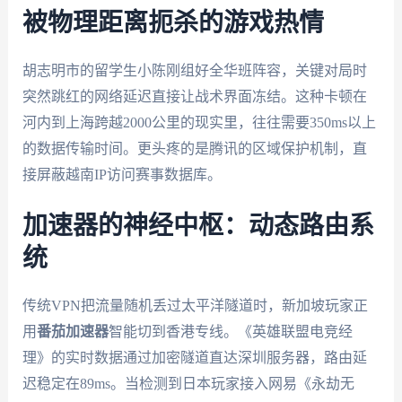
被物理距离扼杀的游戏热情
胡志明市的留学生小陈刚组好全华班阵容，关键对局时
突然跳红的网络延迟直接让战术界面冻结。这种卡顿在
河内到上海跨越2000公里的现实里，往往需要350ms以上
的数据传输时间。更头疼的是腾讯的区域保护机制，直
接屏蔽越南IP访问赛事数据库。
加速器的神经中枢：动态路由系
统
传统VPN把流量随机丢过太平洋隧道时，新加坡玩家正
用
番茄加速器
智能切到香港专线。《英雄联盟电竞经
理》的实时数据通过加密隧道直达深圳服务器，路由延
迟稳定在89ms。当检测到日本玩家接入网易《永劫无