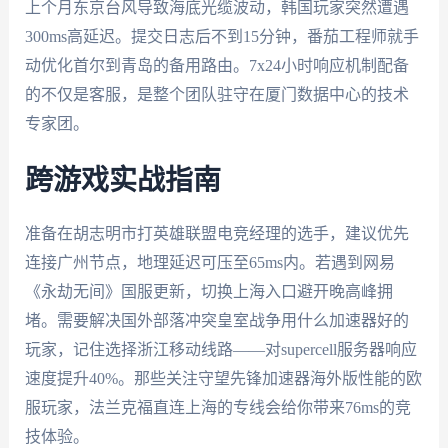
上个月东京台风导致海底光缆波动，韩国玩家突然遭遇
300ms高延迟。提交日志后不到15分钟，番茄工程师就手
动优化首尔到青岛的备用路由。7x24小时响应机制配备
的不仅是客服，是整个团队驻守在厦门数据中心的技术
专家团。
跨游戏实战指南
准备在胡志明市打英雄联盟电竞经理的选手，建议优先
连接广州节点，地理延迟可压至65ms内。若遇到网易
《永劫无间》国服更新，切换上海入口避开晚高峰拥
堵。需要解决国外部落冲突皇室战争用什么加速器好的
玩家，记住选择浙江移动线路——对supercell服务器响应
速度提升40%。那些关注守望先锋加速器海外版性能的欧
服玩家，法兰克福直连上海的专线会给你带来76ms的竞
技体验。