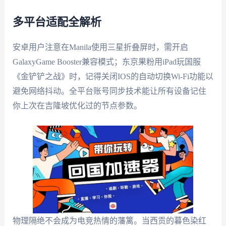
多平台适配全解析
安卓用户注意在Manila使用三星折叠屏时，需开启
GalaxyGame Booster兼容模式；东京果粉用iPad玩国服
《金铲铲之战》时，记得关闭IOS的自动切换Wi-Fi功能以
避免网络抖动。全平台账号同步技术能让所有设备记住
你上次在吉隆坡优化过的节点参数。
物理隔绝不会成为电竞热情的藩篱。当西贡的暮色染红