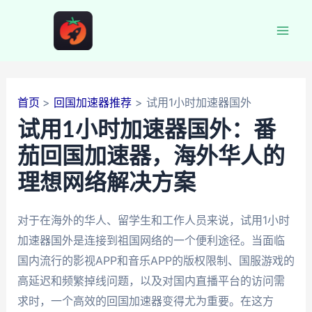
跳
至
Mai
内
容
Men
首页
回国加速器推荐
试用1小时加速器国外
试用1小时加速器国外：番
茄回国加速器，海外华人的
理想网络解决方案
对于在海外的华人、留学生和工作人员来说，试用1小时
加速器国外是连接到祖国网络的一个便利途径。当面临
国内流行的影视APP和音乐APP的版权限制、国服游戏的
高延迟和频繁掉线问题，以及对国内直播平台的访问需
求时，一个高效的回国加速器变得尤为重要。在这方