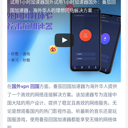
试用1小时加速器国外
试用1小时加速器国外：番茄回
国加速器，海外华人的理想网络解决方案
在
国外vpn 回国
方面，番茄回国加速器为海外华人提供
了一个高效的网络连接解决方案。该加速器专为连接中
国大陆的用户设计，提供了稳定且高效的网络服务。无
论是想观看国内的热门影视作品、听最新的音乐还是玩
国服游戏，使用番茄回国加速器都能享受无缝的网络体
验。