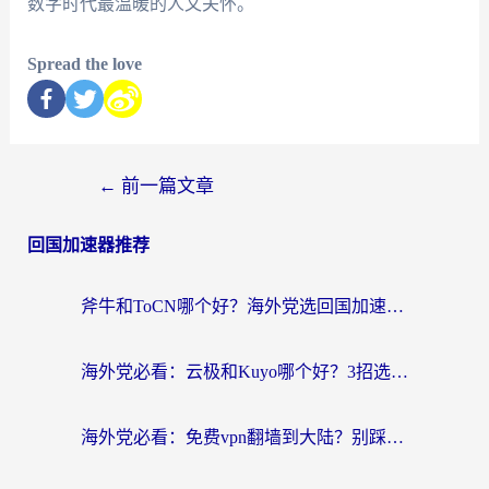
数字时代最温暖的人文关怀。
Spread the love
←
前一篇文章
回国加速器推荐
斧牛和ToCN哪个好？海外党选回国加速器的避坑指南（附免费工具推荐）
海外党必看：云极和Kuyo哪个好？3招选对回国加速器，无缝刷国内资源
海外党必看：免费vpn翻墙到大陆？别踩坑！教你选对回国加速器无缝追剧玩游戏