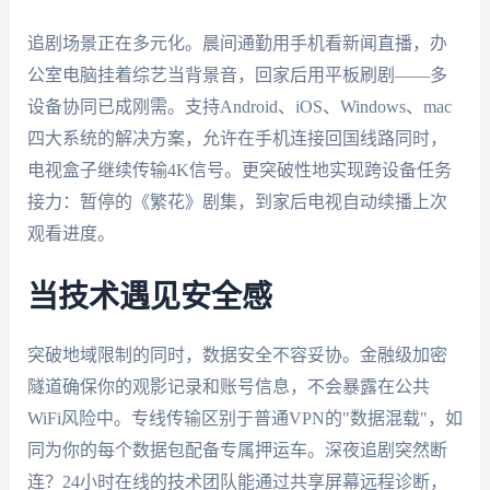
追剧场景正在多元化。晨间通勤用手机看新闻直播，办
公室电脑挂着综艺当背景音，回家后用平板刷剧——多
设备协同已成刚需。支持Android、iOS、Windows、mac
四大系统的解决方案，允许在手机连接回国线路同时，
电视盒子继续传输4K信号。更突破性地实现跨设备任务
接力：暂停的《繁花》剧集，到家后电视自动续播上次
观看进度。
当技术遇见安全感
突破地域限制的同时，数据安全不容妥协。金融级加密
隧道确保你的观影记录和账号信息，不会暴露在公共
WiFi风险中。专线传输区别于普通VPN的"数据混载"，如
同为你的每个数据包配备专属押运车。深夜追剧突然断
连？24小时在线的技术团队能通过共享屏幕远程诊断，