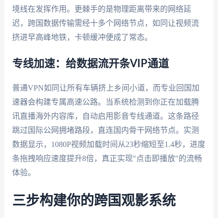
境线在发挥作用。更棘手的是物理距离带来的网络延
迟，跨国数据传输需经十多个网络节点，如同让视频流
挤进早高峰地铁，卡顿缓冲便成了常态。
专线加速：给数据流开条VIP通道
普通VPN如同让所有车辆挤上乡间小道，而专业回国加
速器会构建专属高速公路。当系统检测到你正在加载腾
讯直播海外内容库，自动启用影音专线通道。这条路径
跳过国际公网拥堵路段，直连国内骨干网络节点。实测
数据显示，1080P视频加载时间从23秒缩短至1.4秒，进度
条拖拽响应速度提升8倍，真正实现"点击即播放"的流畅
体验。
三步构建你的跨国观影系统