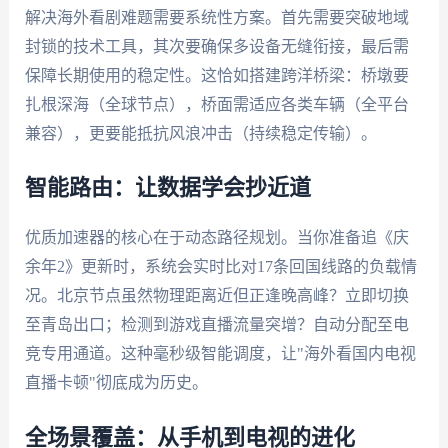
解决海外看剧难题需要系统性方案。首先需要突破地域
封锁的技术工具，其次要确保多设备无缝衔接，最后需
保障长期使用的稳定性。这恰如搭建跨洋桥梁：桥墩要
扎根深海（全球节点），桥面需适应各类车辆（全平台
兼容），更要能抵抗风浪冲击（持续稳定传输）。
智能路由：让数据学会抄近道
优质加速器的核心在于动态路径规划。当你准备追《庆
余年2》更新时，系统会实时比对17条回国线路的负载情
况。北京节点虽然物理距离近但正逢晚高峰？立即切换
至青岛出口；检测到游戏直播流量突增？自动分配至电
竞专用通道。这种毫秒级智能调度，让"海外看国内电视
直播卡顿"彻底成为历史。
全场景覆盖：从手机到电视的进化