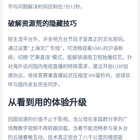
平均问题解决时间控制在7分12秒。
破解资源荒的隐藏技巧
除主流平台外，许多地方台节目才是真正的文化密码。
通过设置"上海文广专线"，可流畅观看SMG的沪语新
闻；切换"芒果直连"模式，能解锁湖南卫视独播综艺。针
对海外访问国内电视直播的特殊需求，建议开启UDP加
速协议，将体育赛事直播延迟压缩至300毫秒内，进球欢
呼与国内亲友完全同步。
从看到用的体验升级
回国加速的价值不止于影视。当父母在家庭群分享的广
场舞教学视频不再转圈加载，当春节能流畅参与家乡台
的云端春晚互动，技术真正弥合了八千公里的情感距