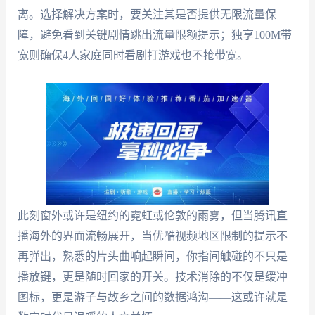
离。选择解决方案时，要关注其是否提供无限流量保
障，避免看到关键剧情跳出流量限额提示；独享100M带
宽则确保4人家庭同时看剧打游戏也不抢带宽。
此刻窗外或许是纽约的霓虹或伦敦的雨雾，但当腾讯直
播海外的界面流畅展开，当优酷视频地区限制的提示不
再弹出，熟悉的片头曲响起瞬间，你指间触碰的不只是
播放键，更是随时回家的开关。技术消除的不仅是缓冲
图标，更是游子与故乡之间的数据鸿沟——这或许就是