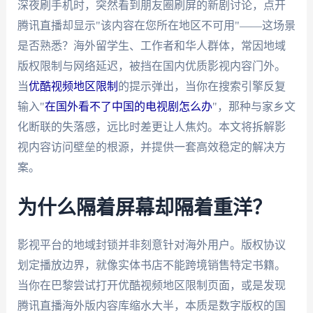
深夜刷手机时，突然看到朋友圈刷屏的新剧讨论，点开
腾讯直播却显示"该内容在您所在地区不可用"——这场景
是否熟悉？海外留学生、工作者和华人群体，常因地域
版权限制与网络延迟，被挡在国内优质影视内容门外。
当
优酷视频地区限制
的提示弹出，当你在搜索引擎反复
输入"
在国外看不了中国的电视剧怎么办
"，那种与家乡文
化断联的失落感，远比时差更让人焦灼。本文将拆解影
视内容访问壁垒的根源，并提供一套高效稳定的解决方
案。
为什么隔着屏幕却隔着重洋？
影视平台的地域封锁并非刻意针对海外用户。版权协议
划定播放边界，就像实体书店不能跨境销售特定书籍。
当你在巴黎尝试打开优酷视频地区限制页面，或是发现
腾讯直播海外版内容库缩水大半，本质是数字版权的国