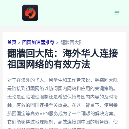
跳
至
Mai
内
容
Men
首页
回国加速器推荐
翻牆回大陆
翻牆回大陆：海外华人连接
祖国网络的有效方法
对于在海外的华人、留学生和工作者来说，翻牆回大陆
是链接到祖国网络以访问国内网站和应用的关键策略。
无论是面临地理限制还是希望保持与国内内容的及时接
触，有效的回国连接至关重要。在这一背景下，使用番
茄回国宝等高效VPN服务成为了一个理想的解决方案。
它们能够绕过地理限制，高效连接到中国的服务器，使