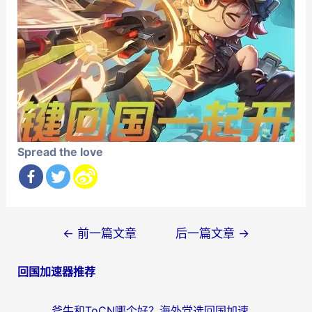
Spread the love
文
←
前一篇文章
后一篇文章
→
章
回国加速器推荐
导
航
斧牛和ToCN哪个好？海外党选回国加速器的避坑指南（附免费工具推荐）