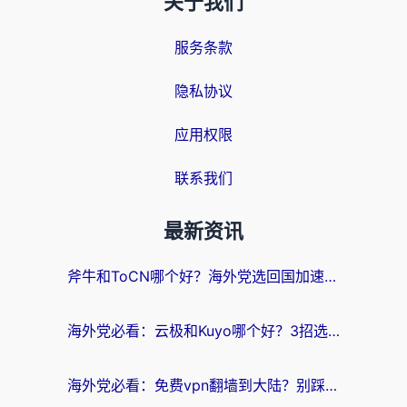
关于我们
服务条款
隐私协议
应用权限
联系我们
最新资讯
斧牛和ToCN哪个好？海外党选回国加速器的避坑指南（附免费工具推荐）
海外党必看：云极和Kuyo哪个好？3招选对回国加速器，无缝刷国内资源
海外党必看：免费vpn翻墙到大陆？别踩坑！教你选对回国加速器无缝追剧玩游戏