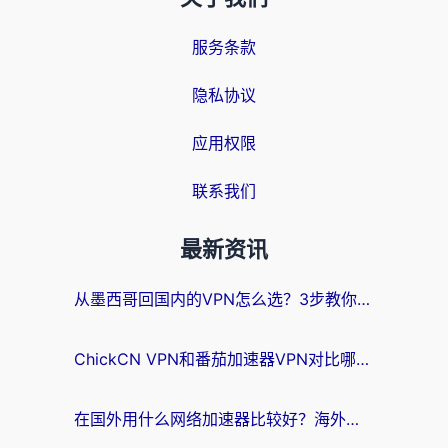
服务条款
隐私协议
应用权限
联系我们
最新资讯
从墨西哥回国内的VPN怎么选？3步教你无缝刷剧、玩国服游戏
ChickCN VPN和番茄加速器VPN对比哪个回国效果更好？海外党亲测后的真实答案
在国外用什么网络加速器比较好？海外党亲测：从痛点到解决方案的全攻略