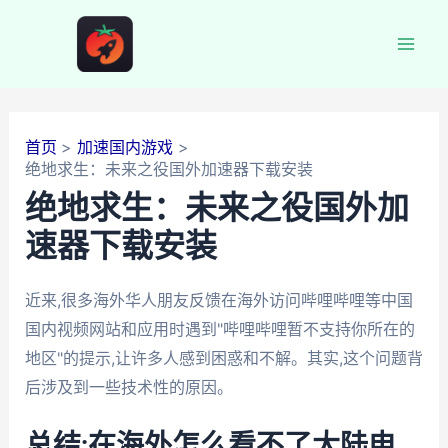
跳
至
Mai
内
容
Men
首页
加速国内游戏
绝地求生：未来之役国外加速器下载安装
绝地求生：未来之役国外加
速器下载安装
近来,很多海外华人朋友反馈在海外访问哔哩哔哩等中国
国内视频网站和应用时遇到"哔哩哔哩暂不支持你所在的
地区"的提示,让许多人感到困惑和不解。其实,这个问题背
后涉及到一些技术性的原因。
总结:在海外怎么看不了大陆电