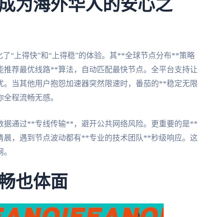
成为海外华人的安心之
了“上得快”和“上得稳”的体验。其**全球节点分布**策略
能推荐最优线路**算法，自动匹配最快节点。全平台支持让
扰。当其他用户抱怨加速器突然限速时，番茄的**稳定无限
让你全程流畅无感。
数据通过**专线传输**，避开公共网络风险。更重要的是**
清晨，遇到节点波动都有**专业的技术团队**秒级响应。这
网。
畅也体面