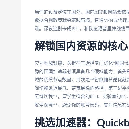
当你的设备定位在国外，国内APP和网站会依据
数据合规政策就会筑起高墙。普通VPN或代
测。深夜追剧卡成PPT，和队友语音里掉线挨
解锁国内资源的核心
应对地域封锁，关键在于选择专门优化“回国”
秀的回国加速器必须具备几个硬核能力：首先是
域的优质节点数量。其次是**智能推荐最优线
间切换延迟最低、带宽最稳的路径。第三是平台兼容性，
无缝切换**，留学生宿舍的iPad、实验室的
安全保障**，避免你的账号密码、支付信息在
挑选加速器：Quick