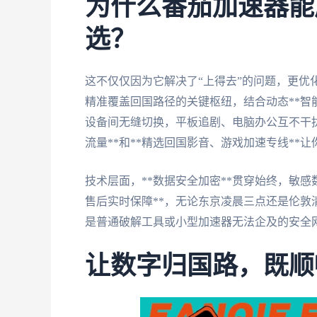
为什么番茄加速器能
选？
这不仅仅因为它解决了“上得去”的问题，更优化
精准覆盖回国路径的关键枢纽，结合动态**智
设备间无缝切换，平板追剧、电脑办公互不干
流量**和**精选回国影音、游戏加速专线**
技术层面，**数据安全加密**贯穿始终，敏感
售后实时保障**，无论东京凌晨三点还是伦敦
是普通破解工具或小型加速器无法企及的安全
让数字归国路，既顺