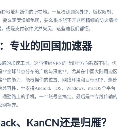
IP地址判断你的所在地。一旦检测到海外IP，版权限制、
理，要么速度慢如龟爬，要么根本绕不开这些精细的防火墙检
骂，或是支付软件突然失灵，这些痛我们都懂。
：专业的回国加速器
线路的加速工具。这与传统VPN的“出国”方向截然不同。优
**全球节点分布的广度与深度**，尤其在中国大陆周边区
路**的能力，能根据你的位置、网络环境和目标APP，毫秒
**支持Android、iOS、Windows、macOS全平台
PC、通勤路上的手机，一个账号全搞定。最后是**专线传输的
公网裸奔。
back、KanCN还是归雁？