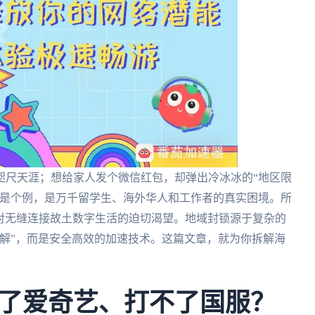
咫尺天涯；想给家人发个微信红包，却弹出冷冰冰的“地区限
不是个例，是万千留学生、海外华人和工作者的真实困境。所
家对无缝连接故土数字生活的迫切渴望。地域封锁源于复杂的
解”，而是安全高效的加速技术。这篇文章，就为你拆解海
了爱奇艺、打不了国服？