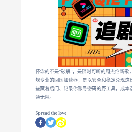
怀念的不是“破解”，是随时可听的周杰伦新歌
规专业的回国加速器，是以安全和稳定兑现这份
些藏着后门、记录你账号密码的野工具，成本
通无阻。
Spread the love