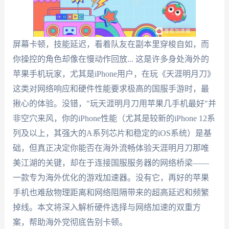
屏幕卡顿，技能延迟，看着队友在副本里穿梭自如，而
你操控的角色却像在慢动作回放... 这是许多身处海外的
苹果手机玩家，尤其是iPhone用户，在玩《天涯明月刀》
这类对网络响应和硬件性能要求极高的国服手游时，最
揪心的体验。没错，"玩天涯明月刀用苹果几手机最好"并
非空穴来风，你的iPhone性能（尤其是较新的iPhone 12系
列及以上，其强大的A系列芯片和稳定的iOS系统）是基
础，但真正决定你能否在海外流畅体验天涯明月刀那唯
美江湖的关键，却在于连接国服服务器的网络桥梁——
一款专为海外优化的游戏加速器。没有它，再好的苹果
手机也难敌物理距离和网络阻隔带来的超高延迟和频繁
掉线。本文将深入解析硬件选择与网络加速的双重方
案，帮助海外党彻底告别卡顿。