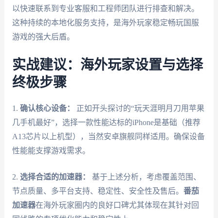
以快速联系到专业客服和工程师团队进行排查和解决。
这种持续的本地化服务支持，是海外玩家稳定畅玩国服
游戏的强大后盾。
实战建议：海外玩家设置与选择
终极步骤
1.
确认核心设备：
正如开头探讨的“玩天涯明月刀用苹果
几手机最好”，选择一款性能达标的iPhone是基础（推荐
A13芯片以上机型），当然安卓旗舰同样适用。确保设备
性能能支撑游戏需求。
2.
选择合适的加速器：
基于上述分析，考虑覆盖范围、
节点质量、多平台支持、稳定性、安全性及售后。
番茄
加速器
在海外玩家圈内的良好口碑尤其体现在其针对回