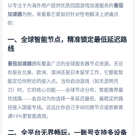
以专注于为海外用户提供优质回国游戏加速服务的
番茄
加速器
为例，来看看它是如何针对性地解决上述痛点
的：
一、全球智能节点，精准锁定最低延迟路
线
番茄加速器
拥有覆盖广泛的全球服务器节点资源。无论
你是在北美、欧洲、澳洲还是日本留学工作，它都能智
能定位你附近的接入点。当你启动游戏（如天涯明月
刀）时，它的核心功能——全球节点分布，智能推荐最
优线路——会自动为你选择一条延迟最低、最稳定的路
径接入国服专线。这远比你自己手动切换节点或依赖普
通VPN更智能高效。
二、全平台无界畅玩，一账号支持多设备