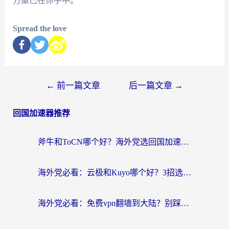
方案已在你手中。
Spread the love
←
前一篇文章
后一篇文章
→
回国加速器推荐
斧牛和ToCN哪个好？海外党选回国加速器的避坑指南（附免费工具推荐）
海外党必看：云极和Kuyo哪个好？3招选对回国加速器，无缝刷国内资源
海外党必看：免费vpn翻墙到大陆？别踩坑！教你选对回国加速器无缝追剧玩游戏