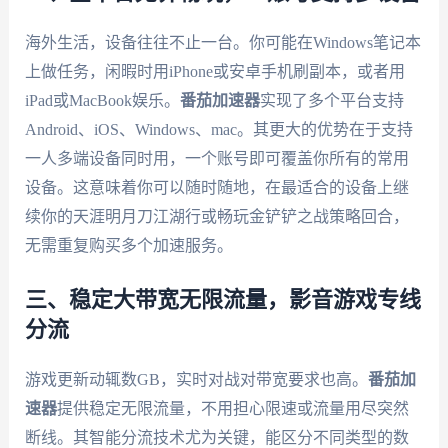
海外生活，设备往往不止一台。你可能在Windows笔记本
上做任务，闲暇时用iPhone或安卓手机刷副本，或者用
iPad或MacBook娱乐。
番茄加速器
实现了多个平台支持
Android、iOS、Windows、mac。其更大的优势在于支持
一人多端设备同时用，一个账号即可覆盖你所有的常用
设备。这意味着你可以随时随地，在最适合的设备上继
续你的天涯明月刀江湖行或畅玩金铲铲之战策略回合，
无需重复购买多个加速服务。
三、稳定大带宽无限流量，影音游戏专线
分流
游戏更新动辄数GB，实时对战对带宽要求也高。
番茄加
速器
提供稳定无限流量，不用担心限速或流量用尽突然
断线。其智能分流技术尤为关键，能区分不同类型的数