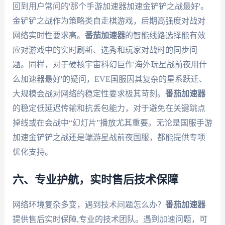
回到用户常问的'那个手游加速器加速金铲铲之战最好'。
金铲铲之战作为策略类自走棋游戏，后期高强度对战对
网络实时性要求高。
番茄加速器
的智能线路选择能有效
应对游戏中的实时刷新、选秀和玩家对战时的同步问
题。同样，对于硬核宇宙科幻巨作'海外玩星战前夜用什
么加速器最好'的疑问，EVE国服因其复杂的星系跃迁、
大规模会战对网络的稳定性要求极其苛刻。
番茄加速器
的稳定低延迟传输和抗丢包能力，对于避免在关键跳点
掉线或在会战中“幻灯片”播放尤其重要。无论是国服手游
加速金铲铲之战还是端游星战前夜国服，都能提供专项
优化支持。
六、专业护航，实时售后技术保障
网络环境复杂多变，遇到技术问题怎么办？
番茄加速器
提供售后实时保障,专业的技术团队。遇到加速问题，可