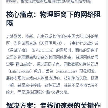
iPhone，也无法跨越物理距离铺设的高速网络专线。
核心痛点：物理距离下的网络阻
隔
身处欧美、澳新、东南亚或其他任何中国大陆以外的地
区，当你试图直连《天涯明月刀》、《金铲铲之战》或
《星战前夜》（EVE Online）的国服时，面临的是数千
公里的物理距离和复杂的跨国网络路由。普通网络信号
需要“翻山越岭”，经过层层节点，导致数据包传输延迟
（Latency/Ping）飙升，丢包（Packet Loss）现象频发，
最终表现为游戏内人物反应迟钝、技能施放失败、延迟
卡顿，甚至直接掉线。这种延迟，往往不是本地宽带不
给力，而是通往国服的“路”又远又堵。
解决方案：专线加速器的关键作