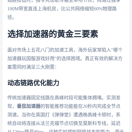
翅膀按钮时，指令先加密传输至本地节点，再通过独享
100M带宽直连上海机房，比公共网络缩短60%物理路
径。
选择加速器的黄金三要素
面对市场上五花八门的加速工具，海外玩家常陷入"哪个
加速器玩国服游戏好用"的选择困境。真正有效的解决方
案需同时满足三大刚需：
动态链路优化能力
传统加速器固定线路在高峰时段可能集体拥堵。实测发
现，
番茄加速器
的智能推荐功能能在20秒内完成全节点
测速。当你在英国打《弹弹堂》遭遇晚高峰卡顿时，系
统自动将连接从法兰克福节点切换至莫斯科专线，延迟
从220ms降至89ms。这种实时感知网络状态的能力，源于