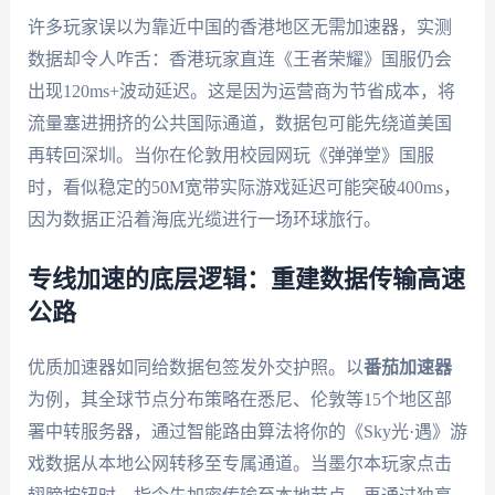
许多玩家误以为靠近中国的香港地区无需加速器，实测
数据却令人咋舌：香港玩家直连《王者荣耀》国服仍会
出现120ms+波动延迟。这是因为运营商为节省成本，将
流量塞进拥挤的公共国际通道，数据包可能先绕道美国
再转回深圳。当你在伦敦用校园网玩《弹弹堂》国服
时，看似稳定的50M宽带实际游戏延迟可能突破400ms，
因为数据正沿着海底光缆进行一场环球旅行。
专线加速的底层逻辑：重建数据传输高速
公路
优质加速器如同给数据包签发外交护照。以
番茄加速器
为例，其全球节点分布策略在悉尼、伦敦等15个地区部
署中转服务器，通过智能路由算法将你的《Sky光·遇》游
戏数据从本地公网转移至专属通道。当墨尔本玩家点击