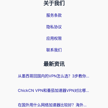
关于我们
服务条款
隐私协议
应用权限
联系我们
最新资讯
从墨西哥回国内的VPN怎么选？3步教你无缝刷剧、玩国服游戏
ChickCN VPN和番茄加速器VPN对比哪个回国效果更好？海外党亲测后的真实答案
在国外用什么网络加速器比较好？海外党亲测：从痛点到解决方案的全攻略