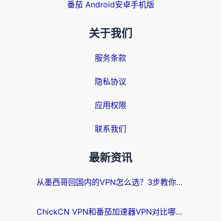
番茄 Android安卓手机版
关于我们
服务条款
隐私协议
应用权限
联系我们
最新资讯
从墨西哥回国内的VPN怎么选？3步教你无缝刷剧、玩国服游戏
ChickCN VPN和番茄加速器VPN对比哪个回国效果更好？海外党亲测后的真实答案