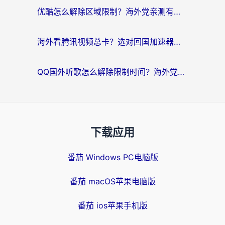
优酷怎么解除区域限制？海外党亲测有效的回国加速器选择指南
海外看腾讯视频总卡？选对回国加速器，还能解决英国1号店定位+欧洲杯CCTV5直播问题
QQ国外听歌怎么解除限制时间？海外党亲测有效的回国加速方案
下载应用
番茄 Windows PC电脑版
番茄 macOS苹果电脑版
番茄 ios苹果手机版