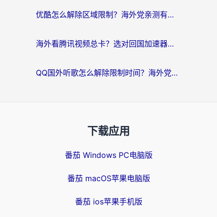
优酷怎么解除区域限制？海外党亲测有效的回国加速器选择指南
海外看腾讯视频总卡？选对回国加速器，还能解决英国1号店定位+欧洲杯CCTV5直播问题
QQ国外听歌怎么解除限制时间？海外党亲测有效的回国加速方案
下载应用
番茄 Windows PC电脑版
番茄 macOS苹果电脑版
番茄 ios苹果手机版