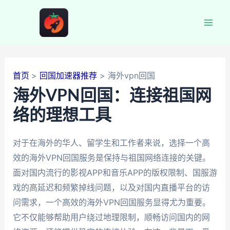
跳
至
Mai
内
容
Men
首页
回国加速器推荐
海外vpn回国
海外VPN回国：连接祖国网
络的理想工具
对于在海外的华人、留学生和工作者来说，选择一个高
效的海外VPN回国服务是保持与祖国网络连接的关键。
面对国内流行的影视APP和音乐APP的版权限制、国服游
戏的高延迟和频繁掉线问题，以及对国内直播平台的访
问需求，一个高效的海外VPN回国服务显得尤为重要。
它不仅能够帮助用户绕过地理限制，顺畅访问国内的网