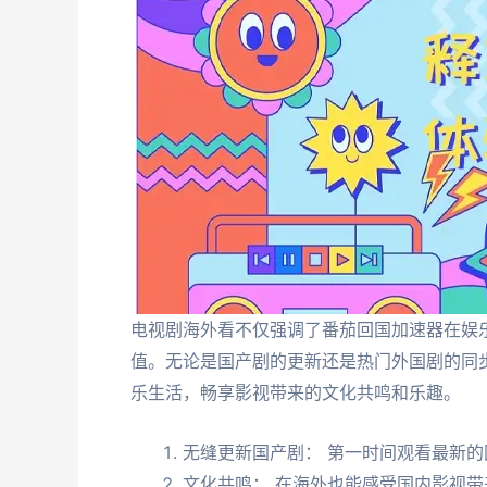
电视剧海外看不仅强调了番茄回国加速器在娱
值。无论是国产剧的更新还是热门外国剧的同
乐生活，畅享影视带来的文化共鸣和乐趣。
无缝更新国产剧： 第一时间观看最新的
文化共鸣： 在海外也能感受国内影视带