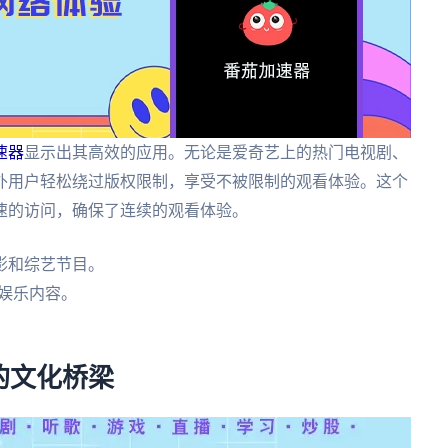
速器
显示出其高效的应用。无论是爱奇艺上的热门电视剧、
外用户轻松绕过版权限制，享受不被限制的观看体验。这个
速的访问，确保了连续的观看体验。
影和综艺节目。
娱乐内容。
的文化桥梁