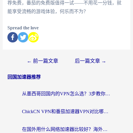
荐免费，番茄的免费版值得一试——不用花一分钱，就
能享受流畅的游戏体验，何乐而不为？
Spread the love
←
前一篇文章
后一篇文章
→
回国加速器推荐
从墨西哥回国内的VPN怎么选？3步教你无缝刷剧、玩国服游戏
ChickCN VPN和番茄加速器VPN对比哪个回国效果更好？海外党亲测后的真实答案
在国外用什么网络加速器比较好？海外党亲测：从痛点到解决方案的全攻略