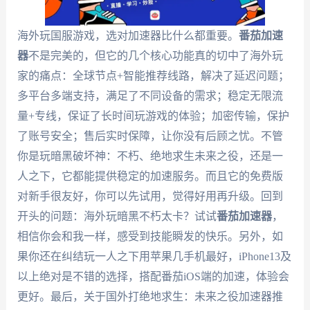
海外玩国服游戏，选对加速器比什么都重要。
番茄加速
器
不是完美的，但它的几个核心功能真的切中了海外玩
家的痛点：全球节点+智能推荐线路，解决了延迟问题；
多平台多端支持，满足了不同设备的需求；稳定无限流
量+专线，保证了长时间玩游戏的体验；加密传输，保护
了账号安全；售后实时保障，让你没有后顾之忧。不管
你是玩暗黑破坏神：不朽、绝地求生未来之役，还是一
人之下，它都能提供稳定的加速服务。而且它的免费版
对新手很友好，你可以先试用，觉得好用再升级。回到
开头的问题：海外玩暗黑不朽太卡？试试
番茄加速器
，
相信你会和我一样，感受到技能瞬发的快乐。另外，如
果你还在纠结玩一人之下用苹果几手机最好，iPhone13及
以上绝对是不错的选择，搭配番茄iOS端的加速，体验会
更好。最后，关于国外打绝地求生：未来之役加速器推