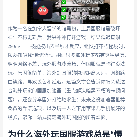
作为一名在加拿大留学的暗黑粉，上周国服暗黑破坏
神：不朽更新后，我兴冲冲打开游戏，结果延迟直飙
290ms——技能按出去半秒才反应，组队打不朽秘境时，
队友都喊我“延迟怪”。相信很多海外玩家都有这种经历：
明明网络不差，玩外服游戏流畅，但国服就是卡得没法
玩。原因很简单：海外到国服的物理距离太远，网络路
由绕路，导致丢包和延迟。这篇文章会告诉你怎么选适
合海外玩家的国服加速器（重点解决暗黑不朽的卡顿问
题），还会分享国外打绝地求生：未来之役加速器推荐
免费的靠谱选项，以及玩一人之下用苹果几手机最好的
经验，帮你一站式搞定海外玩国服的所有烦恼。
为什么海外玩国服游戏总是“慢