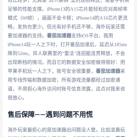
效比较多，尤其是“异人联赛”里的连招释放，需要手机有
足够的性能支撑。iPhone13的A15芯片能轻松应对高帧率
模式（60帧），画面不会卡顿；iPhone14的A16芯片更流
畅，发热也更少。但光有好手机还不够，海外玩家还需
要加速器的支持。
番茄加速器
支持iOS平台，我用
iPhone14玩一人之下时，打开番茄加速后，延迟从185ms
降到52ms，异人联赛里的“雷法”连招能连贯释放，不会
出现断档的情况。而且它的数据安全加密做得很好：用
苹果手机玩一人之下，账号安全很重要，
番茄加速器
采
用专线传输和数据加密，所有游戏流量都经过加密通
道，不用担心海外访问时账号信息泄露，这点对我来说
很放心。
售后保障——遇到问题不用慌
海外玩家最担心的是加速器出问题没人管。比如凌晨玩