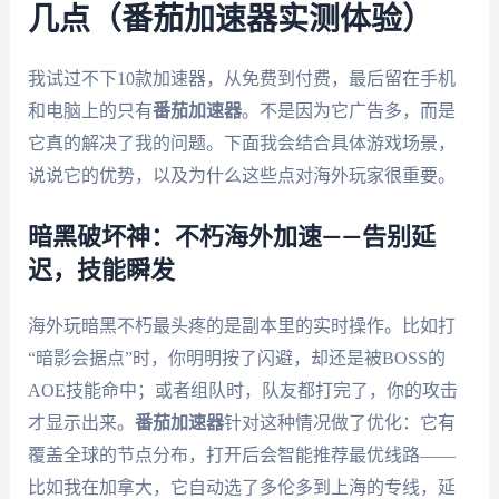
几点（番茄加速器实测体验）
我试过不下10款加速器，从免费到付费，最后留在手机
和电脑上的只有
番茄加速器
。不是因为它广告多，而是
它真的解决了我的问题。下面我会结合具体游戏场景，
说说它的优势，以及为什么这些点对海外玩家很重要。
暗黑破坏神：不朽海外加速——告别延
迟，技能瞬发
海外玩暗黑不朽最头疼的是副本里的实时操作。比如打
“暗影会据点”时，你明明按了闪避，却还是被BOSS的
AOE技能命中；或者组队时，队友都打完了，你的攻击
才显示出来。
番茄加速器
针对这种情况做了优化：它有
覆盖全球的节点分布，打开后会智能推荐最优线路——
比如我在加拿大，它自动选了多伦多到上海的专线，延