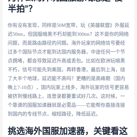
半拍”？
你有没有发现，同样是50M宽带，玩《英雄联盟》外服延
迟50ms，但国服暗黑不朽却能到300ms？这不是你的网络
问题，而是路由路径的问题。海外玩家的网络信号要经
过多个国际节点才能到达国内服务器，中途任何一个节
点拥堵，都会导致延迟升高或丢包。比如在欧洲玩暗黑
不朽，信号可能先到美国，再转香港，最后到上海，绕
了大半个地球，延迟能不高吗？更糟的是高峰期（国内
晚上7-10点），国内玩家上线多，海外玩家的信号更容易
被挤到慢线路上，连登录都要重试好几次。这时候，一
个靠谱的国服加速器就是必需品——它能帮你直接连接
到国内的专线节点，缩短路径，降低延迟。
挑选海外国服加速器，关键看这