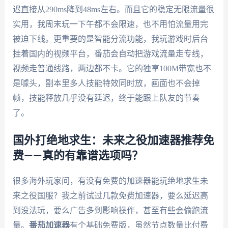
迟直接从290ms降到48ms左右。而且它的稳定无限流量很
实用，我周末玩一下午都不会限速，也不用怕流量用完
被迫下线。更重要的是智能分流功能，我玩游戏时后台
挂着国内的视频平台，番茄会自动把游戏流量走专线，
视频走普通线路，两边都不卡。它的独享100M带宽也不
是噱头，副本里多人技能特效同时放，画面也不会掉
帧，技能释放几乎没有延迟，终于能跟上队友的节奏
了。
国外打绝地求生：未来之役加速器推荐免
费——真的有靠谱选项吗？
很多海外玩家问，有没有免费的加速器能玩绝地求生未
来之役国服？我之前试过几款免费加速器，要么延迟高
到没法玩，要么广告多到影响操作，甚至有些会偷跑流
量。
番茄加速器
有个基础免费版，虽然节点数量比付费