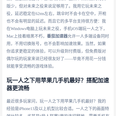
版少，但对未来之役来说足够用了。我用它玩未来之
役，延迟稳定在62ms左右，跳伞时不会卡在空中，开枪
也不会有明显的延迟。而且它的多平台支持很方便：我
在Windows电脑上玩未来之役，手机iOS端玩一人之下，
Mac上挂着暗黑不朽，
番茄加速器
允许一人多端设备同时
用，不用切换账号，也不会影响加速效果。当然，如果
你追求更稳定的体验，可以升级到付费版，但免费版对
偶尔玩的玩家来说已经很友好了——毕竟不用花一分钱
就能享受流畅的游戏体验。
玩一人之下用苹果几手机最好？搭配加速
器更流畅
最近很多玩家问，玩一人之下用苹果几手机最好？我的
经验是iPhone13及以上机型比较合适。一人之下的画面特