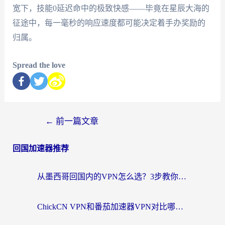
宽下，技能0延迟命中的极致快感——毕竟在星辰大海的
征途中，每一毫秒的响应速度都可能决定着手办奖励的
归属。
Spread the love
←
前一篇文章
回国加速器推荐
从墨西哥回国内的VPN怎么选？3步教你无缝刷剧、玩国服游戏
ChickCN VPN和番茄加速器VPN对比哪个回国效果更好？海外党亲测后的真实答案