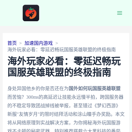
Main
Men
首页
加速国内游戏
海外玩家必看：零延迟畅玩国服英雄联盟的终极指南
海外玩家必看：零延迟畅玩
国服英雄联盟的终极指南
身处异国他乡的你是否还在为
国外如何玩国服英雄联盟
而苦恼？300ms的高延迟让技能永远慢半拍，跨国服务器
的不稳定导致团战掉线被举报，甚至错过《梦幻西游》
新服"友情岁月"的限时结拜活动和涂山瞳手办奖励。本文
将从网络原理到实战解决方案，为你揭秘海外玩国服游
戏不卡顿的秘密武器，特别推荐搭载六大黑科技的番茄