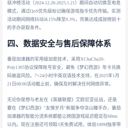
就冲榜活动（2024.12.20-2025.1.21）期间自动切换至电竞
模式，通过QoS优先级标记确保游戏指令优先传输。实测
活动期间网络抖动从15%降至0.3%，完美达成成就榜前十
的手办获取条件。
四、数据安全与售后保障体系
番茄加速器的军用级加密技术，采用XChaCha20-
Poly1305协议保障账号安全，避免《梦幻西游》年卡兑换
码被盗风险。7×24小时中英双语技术支持，在2025年1月
21日08:00活动截止前，确保及时解决任何网络异常。
无论你是想与老友在《英雄联盟》艾欧尼亚征战，还是
要在《梦幻西游》"友情岁月"新服争夺涂山瞳手办，番茄
加速器的智能分流系统都能让跨国游戏延迟稳定在60ms
以内。现在注册还可领取3天免费试用，体验100M独享带