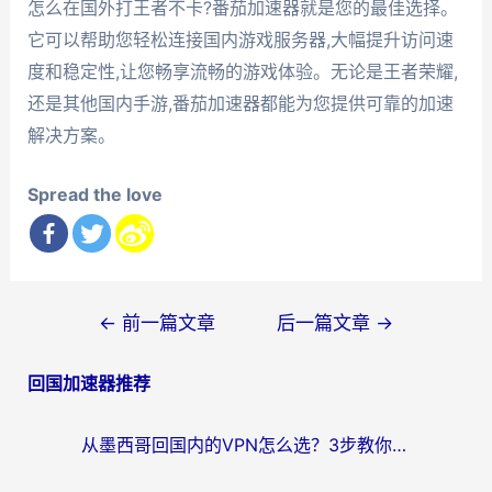
怎么在国外打王者不卡?番茄加速器就是您的最佳选择。
它可以帮助您轻松连接国内游戏服务器,大幅提升访问速
度和稳定性,让您畅享流畅的游戏体验。无论是王者荣耀,
还是其他国内手游,番茄加速器都能为您提供可靠的加速
解决方案。
Spread the love
文
←
前一篇文章
后一篇文章
→
章
回国加速器推荐
导
航
从墨西哥回国内的VPN怎么选？3步教你无缝刷剧、玩国服游戏