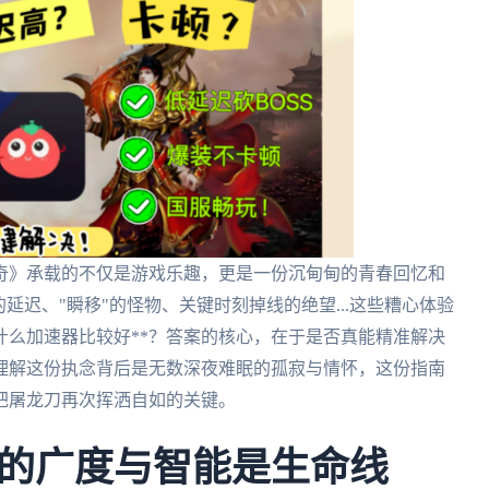
奇》承载的不仅是游戏乐趣，更是一份沉甸甸的青春回忆和
延迟、"瞬移"的怪物、关键时刻掉线的绝望...这些糟心体验
什么加速器比较好**？答案的核心，在于是否真能精准解决
理解这份执念背后是无数深夜难眠的孤寂与情怀，这份指南
把屠龙刀再次挥洒自如的关键。
的广度与智能是生命线