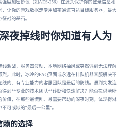
高强度加密协议（如AES-256）在源头保护你的登录信息和
技术，让你的游戏数据走专用加密通道直达目标服务器，最大
心征战的基石。
深夜掉线时你知道有人为
连线激战，服务器波动、本地网络抽风或突然遇到无法理解
强烈。此时，冰冷的FAQ页面或永远在排队机器客服解决不
时在线的、有专业能力的客服团队是最后的防线。遇到突发连
得到**专业的技术团队**诊断和快速解决？能否提供清晰
*的价值，在那些最慌乱、最需要帮助的深夜时刻，体现得淋
不可或缺的"最后一公里"。
信赖的选择