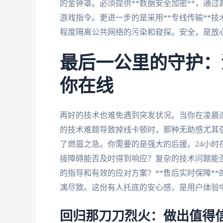
的金钟罩。必须提供**数据安全加密**，通过
游戏指令。更进一步的是采用**专线传输**
程度隔离公共网络的污染和窥探。安全，是放
最后一公里的守护：
你在线
再好的技术也难免遇到突发状况。当你在凌晨
的技术难题导致掉线卡顿时，那种无助感尤其
了燃眉之急。你需要的是强大的后援。24小
接障碍能否及时得到响应？复杂的技术问题能否
的指导和有效的应对方案？**售后实时保障*
漓尽致。这份有人托底的安心感，是用户体验中
回归那刀刀烈火：做出值得