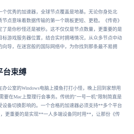
一个优秀的加速器，全球节点覆盖是地基。无论你身处北
质节点意味着数据传输的第一个跳板更短、更稳。《传奇》
定了是你秒怪还是被秒。这不仅仅是节点数量，更重要的是
目标游戏服务器位置，结合实时拥堵情况，从众多节点中动
富的向导，在迷宫般的国际网络中，为你找到那条最不易拥
平台束缚
办公室的Windows电脑上摸鱼打打小怪，晚上回到家想用
又需要在Mac上整理行会事务。传统的"一号一机"限制简直是
受设备切换影响的。一个合格的加速器必须支持**多个平台
的全覆盖**，更重要的是实现**一人多端设备同时用**，让那份《传