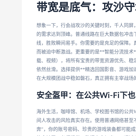
带宽是底气：攻沙守
想象一下，行会战攻沙的关键时刻，千人同屏
的需求达到顶峰。普通线路在巨大数据包冲击
线，胜败瞬间易手。你需要的是充足的保障。真
而被迫中断激战。更重要的是**智能分流技术
载、视频），将所有宝贵的带宽资源优先、稳
依然丝滑。选择提供**精选回国影音、游戏加速
在大规模团战中稳如磐石，真正拥有主宰战场
安全盔甲：在公共Wi-Fi下
海外生活，咖啡馆、机场、学校图书馆的公共W
间人攻击的风险真实存在。使用普通网络甚至
奔"，你的账号密码、珍贵的游戏装备都可能