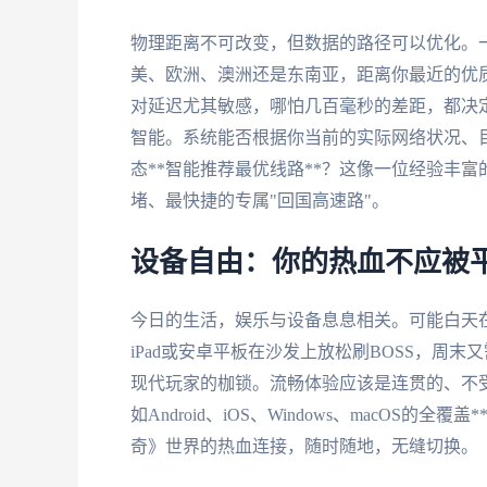
物理距离不可改变，但数据的路径可以优化。
美、欧洲、澳洲还是东南亚，距离你最近的优
对延迟尤其敏感，哪怕几百毫秒的差距，都决
智能。系统能否根据你当前的实际网络状况、
态**智能推荐最优线路**？这像一位经验丰
堵、最快捷的专属"回国高速路"。
设备自由：你的热血不应被
今日的生活，娱乐与设备息息相关。可能白天在
iPad或安卓平板在沙发上放松刷BOSS，周末
现代玩家的枷锁。流畅体验应该是连贯的、不
如Android、iOS、Windows、macOS
奇》世界的热血连接，随时随地，无缝切换。