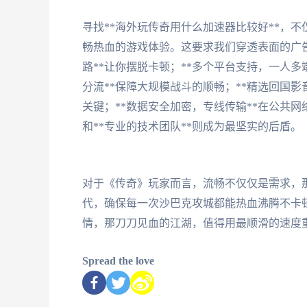
寻找**海外玩传奇用什么加速器比较好**，
畅热血的游戏体验。这要求我们穿透表面的广
路**让你摆脱卡顿；**多个平台支持，一人多
分流**保障大规模战斗的顺畅；**精选回国影
关键；**数据安全加密，专线传输**在公共网络
和**专业的技术团队**则成为最坚实的后盾。
对于《传奇》玩家而言，流畅不仅仅是需求，
代，确保每一次沙巴克攻城都能热血沸腾不卡
情，那刀刀见血的江湖，值得用最顺滑的速度
Spread the love