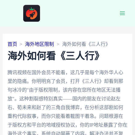
Main
Men
首页
海外地区限制
海外如何看《三人行》
海外如何看《三人行》
腾讯视频在国外会员不能看，这几乎是每个海外华人心
里的隐痛。你明明充了会员，打开《三人行》却看到那
句冰冷的"由于版权限制，该内容在您所在地区无法播
放"。这种割裂感特别真实——国内的朋友在讨论赵左
右、荀未来和赵了的三角自我博弈，在分析这部剧如何
重构代际叙事，而你只能看着截图干着急。问题根源在
于版权方和平台的地域授权协议，你的IP地址暴露了你在
海外这个事实，系统自动屏蔽了内容。解决办法并不复