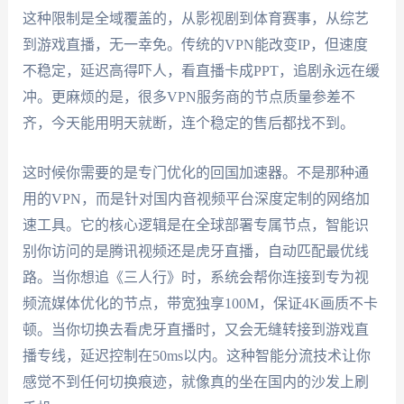
这种限制是全域覆盖的，从影视剧到体育赛事，从综艺
到游戏直播，无一幸免。传统的VPN能改变IP，但速度
不稳定，延迟高得吓人，看直播卡成PPT，追剧永远在缓
冲。更麻烦的是，很多VPN服务商的节点质量参差不
齐，今天能用明天就断，连个稳定的售后都找不到。
这时候你需要的是专门优化的回国加速器。不是那种通
用的VPN，而是针对国内音视频平台深度定制的网络加
速工具。它的核心逻辑是在全球部署专属节点，智能识
别你访问的是腾讯视频还是虎牙直播，自动匹配最优线
路。当你想追《三人行》时，系统会帮你连接到专为视
频流媒体优化的节点，带宽独享100M，保证4K画质不卡
顿。当你切换去看虎牙直播时，又会无缝转接到游戏直
播专线，延迟控制在50ms以内。这种智能分流技术让你
感觉不到任何切换痕迹，就像真的坐在国内的沙发上刷