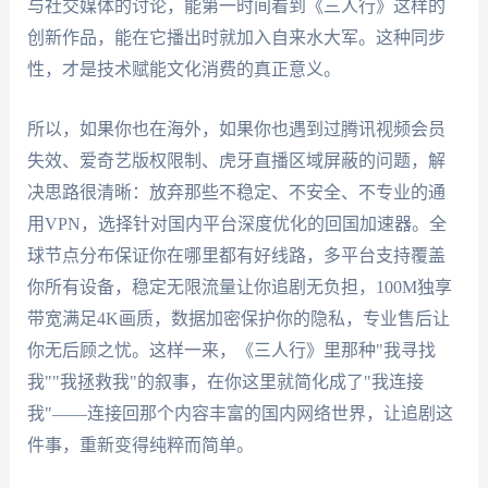
与社交媒体的讨论，能第一时间看到《三人行》这样的
创新作品，能在它播出时就加入自来水大军。这种同步
性，才是技术赋能文化消费的真正意义。
所以，如果你也在海外，如果你也遇到过腾讯视频会员
失效、爱奇艺版权限制、虎牙直播区域屏蔽的问题，解
决思路很清晰：放弃那些不稳定、不安全、不专业的通
用VPN，选择针对国内平台深度优化的回国加速器。全
球节点分布保证你在哪里都有好线路，多平台支持覆盖
你所有设备，稳定无限流量让你追剧无负担，100M独享
带宽满足4K画质，数据加密保护你的隐私，专业售后让
你无后顾之忧。这样一来，《三人行》里那种"我寻找
我""我拯救我"的叙事，在你这里就简化成了"我连接
我"——连接回那个内容丰富的国内网络世界，让追剧这
件事，重新变得纯粹而简单。