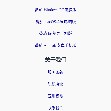
番茄 Windows PC电脑版
番茄 macOS苹果电脑版
番茄 ios苹果手机版
番茄 Android安卓手机版
关于我们
服务条款
隐私协议
应用权限
联系我们