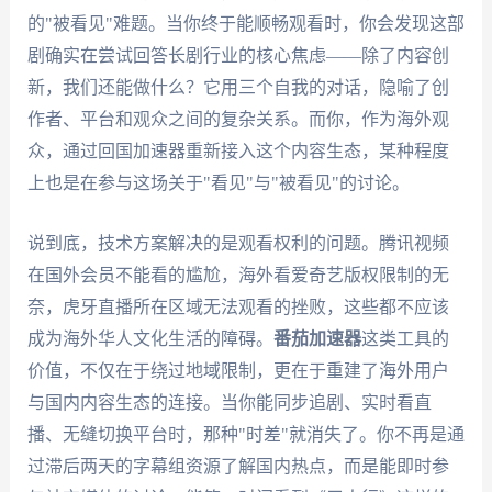
的"被看见"难题。当你终于能顺畅观看时，你会发现这部
剧确实在尝试回答长剧行业的核心焦虑——除了内容创
新，我们还能做什么？它用三个自我的对话，隐喻了创
作者、平台和观众之间的复杂关系。而你，作为海外观
众，通过回国加速器重新接入这个内容生态，某种程度
上也是在参与这场关于"看见"与"被看见"的讨论。
说到底，技术方案解决的是观看权利的问题。腾讯视频
在国外会员不能看的尴尬，海外看爱奇艺版权限制的无
奈，虎牙直播所在区域无法观看的挫败，这些都不应该
成为海外华人文化生活的障碍。
番茄加速器
这类工具的
价值，不仅在于绕过地域限制，更在于重建了海外用户
与国内内容生态的连接。当你能同步追剧、实时看直
播、无缝切换平台时，那种"时差"就消失了。你不再是通
过滞后两天的字幕组资源了解国内热点，而是能即时参