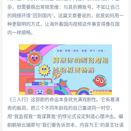
杂，但需要跳出常规思维：与其折腾账号，不如让自己
的网络环境"回到国内"。这篇文章要说的，就是如何用一
种更聪明的方式，让海外看国内视频这件事变得像在国
内一样顺畅。
《三人行》这部剧的命运本身就充满戏剧性。它有着清
奇的脑洞，把三个不同年龄段的自己塞进同一时空，
用"我监视我""我谋算我"的悖论式设定制造心理冲击。编
剧鹤唳云端那句"我们要告诉资本，内容为王"的豪言壮语