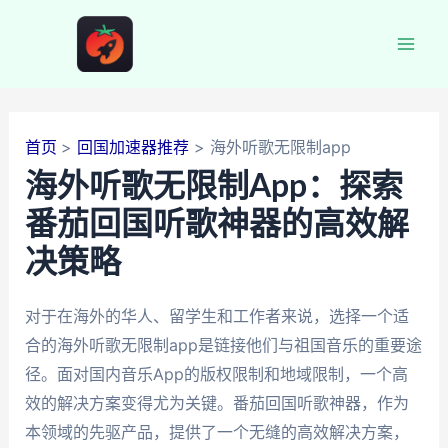
跳
至
Mai
内
容
Men
首页
回国加速器推荐
海外听歌无限制app
海外听歌无限制App：探索
番茄回国听歌神器的高效解
决策略
对于在海外的华人、留学生和工作者来说，选择一个适
合的海外听歌无限制app是链接他们与祖国音乐的重要途
径。面对国内音乐App的版权限制和地域限制，一个高
效的解决方案变得尤为关键。番茄回国听歌神器，作为
本领域的先驱产品，提供了一个无缝的高效解决方案，