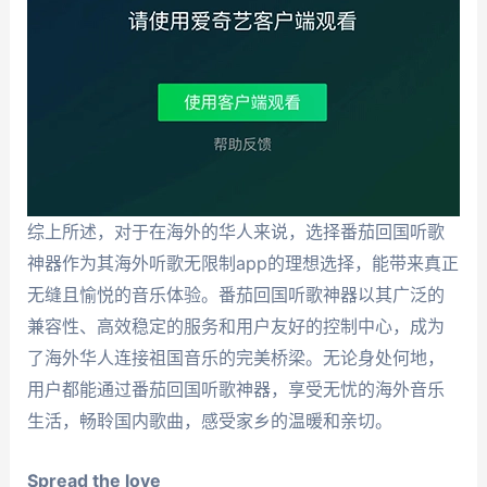
综上所述，对于在海外的华人来说，选择番茄回国听歌
神器作为其海外听歌无限制app的理想选择，能带来真正
无缝且愉悦的音乐体验。番茄回国听歌神器以其广泛的
兼容性、高效稳定的服务和用户友好的控制中心，成为
了海外华人连接祖国音乐的完美桥梁。无论身处何地，
用户都能通过番茄回国听歌神器，享受无忧的海外音乐
生活，畅聆国内歌曲，感受家乡的温暖和亲切。
Spread the love