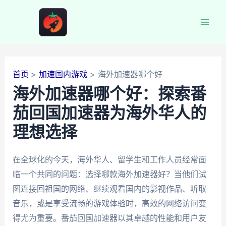
跳
至
Mai
内
容
Men
首页
加速国内游戏
海外加速器哪个好
海外加速器哪个好：探索番
茄回国加速器为海外华人的
理想选择
在全球化的今天，海外华人、留学生和工作人员经常面
临一个共同的问题：选择哪款海外加速器好？当他们试
图连接回祖国的网络、继续观看国内的影视作品、听取
音乐，或是享受流畅的游戏体验时，高效的网络访问变
得尤为重要。番茄回国加速器以其卓越的性能和用户友