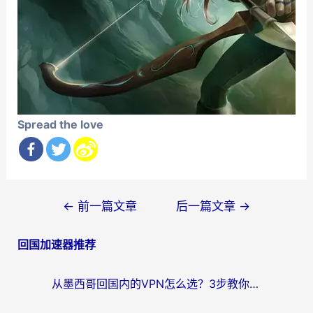
Spread the love
文
←
前一篇文章
后一篇文章
→
章
回国加速器推荐
导
航
从墨西哥回国内的VPN怎么选？3步教你无缝刷剧、玩国服游戏