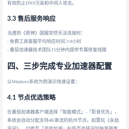
有效防止DNS污染和中间人攻击。
3.3 售后服务响应
当遇到《原神》国服突然无法连接时：
- 免费工具客服平均响应时间＞8小时
- 番茄加速器技术团队15分钟内提供专属修复线路
四、三步完成专业加速器配置
以Windows系统为例演示快速设置：
4.1 节点优选策略
在番茄加速器客户端选择「智能模式」-「影音优先」，
系统会自动分配支持4K串流的杭州节点。如需玩《永劫
无间》，切换至「游戏加速」标签页选择深圳独享带宽