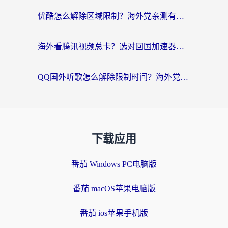
优酷怎么解除区域限制？海外党亲测有效的回国加速器选择指南
海外看腾讯视频总卡？选对回国加速器，还能解决英国1号店定位+欧洲杯CCTV5直播问题
QQ国外听歌怎么解除限制时间？海外党亲测有效的回国加速方案
下载应用
番茄 Windows PC电脑版
番茄 macOS苹果电脑版
番茄 ios苹果手机版