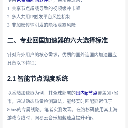
使用
免费翻回国软件
时，通常会遭遇：
1. 共享节点超载导致的视频缓冲卡顿
2. 多人共用IP触发平台风控机制
3. 非加密传输引发的隐私泄露风险
二、专业回国加速器的六大选择标准
针对海外用户的核心需求，优质的国外连国内加速器应
具备以下特征：
2.1 智能节点调度系统
以番茄加速器为例，其全球部署的
国内ip节点
覆盖30+省
市，通过动态质量检测算法，能够实时匹配延迟低于
80ms的专属线路。笔者实测发现，在洛杉矶使用其上海
游戏专线时，网易云音乐加载速度提升4倍。