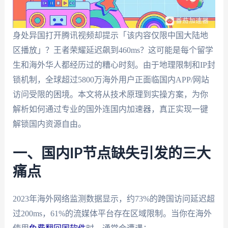
身处异国打开腾讯视频却提示「该内容仅限中国大陆地
区播放」？王者荣耀延迟飙到460ms？这可能是每个留学
生和海外华人都经历过的糟心时刻。由于地理限制和IP封
锁机制，全球超过5800万海外用户正面临国内APP/网站
访问受限的困境。本文将从技术原理到实操方案，为你
解析如何通过专业的国外连国内加速器，真正实现一键
解锁国内资源自由。
一、国内IP节点缺失引发的三大
痛点
2023年海外网络监测数据显示，约73%的跨国访问延迟超
过200ms，61%的流媒体平台存在区域限制。当你在海外