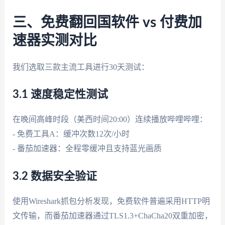
三、免费翻回国软件 vs 付费加
速器实测对比
我们选取三款主流工具进行30天测试：
3.1 速度稳定性测试
在晚间高峰时段（美西时间20:00）连续播放哔哩哔哩：
- 免费工具A：缓冲次数12次/小时
- 番茄加速器：全程零缓冲且支持蓝光画质
3.2 数据安全验证
使用Wireshark抓包分析发现，免费软件普遍采用HTTP明
文传输，而番茄加速器通过TLS1.3+ChaCha20双重加密，