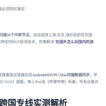
案必须同时满足：
内扫描56个中转节点
，自动选择上海-东京-洛杉矶的优化路
。这种实时BGP监测技术，完美解决"
在国外怎么玩国内的游
是像番茄加速器实现
Android/iOS/PC/Mac四端数据同步
。早
SGO》国服，晚上iPad追《哔哩哔哩》新番，所有设备共
跨国专线实测解析