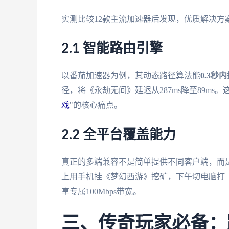
实测比较12款主流加速器后发现，优质解决方
2.1 智能路由引擎
以番茄加速器为例，其动态路径算法能
0.3秒
径，将《永劫无间》延迟从287ms降至89ms
戏
"的核心痛点。
2.2 全平台覆盖能力
真正的多端兼容不是简单提供不同客户端，而
上用手机挂《梦幻西游》挖矿，下午切电脑打《C
享专属100Mbps带宽。
三、传奇玩家必备：