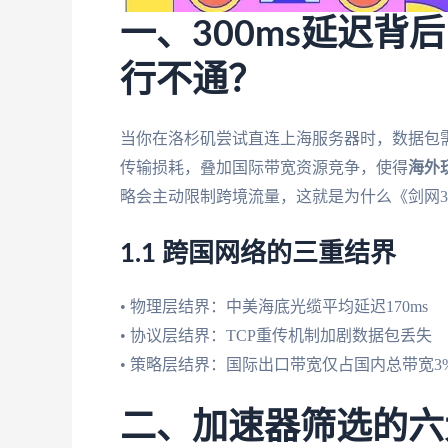
一、300ms延迟背
行不通？
当你在洛杉矶尝试直连上海服务器时，数据包需要
传输损耗，叠加国际带宽资源竞争，使得
海外
略会主动限制跨境流量，这就是为什么《剑网3
1.1 跨国网络的三重结界
• 物理层结界：中美海底光缆平均延迟170ms
• 协议层结界：TCP重传机制加剧数据包丢失
• 策略层结界：国际出口带宽仅占国内总带宽3
二、加速器筛选的六