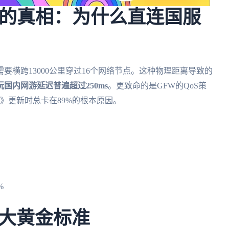
后的真相：为什么直连国服
横跨13000公里穿过16个网络节点。这种物理距离导致的
玩国内网游延迟普遍超过250ms
。更致命的是GFW的QoS策
》更新时总卡在89%的根本原因。
%
大黄金标准