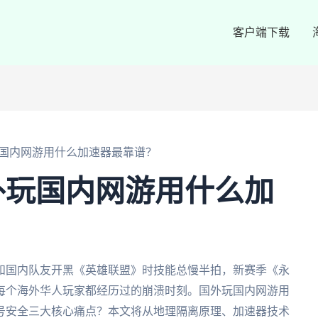
客户端下载
国内网游用什么加速器最靠谱？
外玩国内网游用什么加
和国内队友开黑《英雄联盟》时技能总慢半拍，新赛季《永
每个海外华人玩家都经历过的崩溃时刻。国外玩国内网游用
号安全三大核心痛点？本文将从地理隔离原理、加速器技术