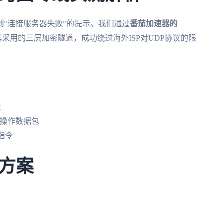
"连接服务器失败"的提示。我们通过
番茄加速器的
采用的三层加密隧道，成功绕过海外ISP对UDP协议的限
量
时操作数据包
指令
方案