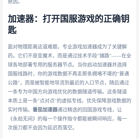
原因。
加速器：打开国服游戏的正确钥
匙
面对物理距离这道难题，专业游戏加速器成为了关键解
药。它们不是变魔术，而是通过技术手段"铺路"——在全
球各地部署专用的服务器节点。当你启动加速器并选择
国服线路时，你的游戏数据不再走那条拥堵不堪的"普通
公路"，而是被智能地导流到最近的入口节点，随后通过
一条专为中国方向游戏优化的数据隧道传输。这条隧道
本质上是一条"点对点"的虚拟专线，优先保障游戏数据的
实时传输。
番茄加速器
通过精选的回国游戏专线，让
《永劫无间》的每一个操作指令都能被瞬间响应，每一
次振刀都不会因为延迟而落空。