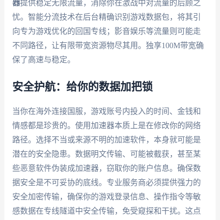
器
提供稳定无限流量，消除你在激战中对流量的后顾之
忧。智能分流技术在后台精确识别游戏数据包，将其引
向专为游戏优化的回国专线；影音娱乐等流量则可能走
不同路径，让有限带宽资源物尽其用。独享100M带宽确
保了高速与稳定。
安全护航：给你的数据加把锁
当你在海外连接国服，游戏账号内投入的时间、金钱和
情感都是珍贵的。使用加速器本质上是在修改你的网络
路径。选择不当或来源不明的加速软件，本身就可能是
潜在的安全隐患。数据明文传输、可能被截获，甚至某
些恶意软件伪装成加速器，窃取你的账户信息。确保数
据安全是不可妥协的底线。专业服务商必须提供强力的
安全加密传输，确保你的游戏登录信息、操作指令等敏
感数据在专线隧道中安全传输，免受窥探和干扰。这点