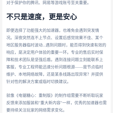
对于保护你的腾讯、网易等游戏账号至关重要。
不只是速度，更是安心
即便选择了功能强大的加速器，也难免会遇到突发情
况。深夜突然连不上节点、设置后感觉效果不佳、某个
地区服务器临时波动...遇到问题时，能否得到快速有效的
响应，是决定用户体验的重要一环。专业的售后实时保
障和技术团队是坚强后盾。遇到连接问题立刻能联系上
客服，专业工程师能迅速分析问题根源——是节点临时
维护、本地网络故障，还是某条线路出现异常？并提供
针对性的解决方案或临时切换建议。
就像《电锯糖心：重制版》的制作组需要不断听取玩家
反馈来添加服装和"重大新内容"一样，优秀的加速器也需
要持续关注玩家的网络需求变化。