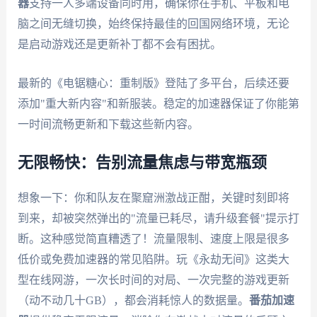
器
支持一人多端设备同时用，确保你在手机、平板和电
脑之间无缝切换，始终保持最佳的回国网络环境，无论
是启动游戏还是更新补丁都不会有困扰。
最新的《电锯糖心：重制版》登陆了多平台，后续还要
添加"重大新内容"和新服装。稳定的加速器保证了你能第
一时间流畅更新和下载这些新内容。
无限畅快：告别流量焦虑与带宽瓶颈
想象一下：你和队友在聚窟洲激战正酣，关键时刻即将
到来，却被突然弹出的"流量已耗尽，请升级套餐"提示打
断。这种感觉简直糟透了！流量限制、速度上限是很多
低价或免费加速器的常见陷阱。玩《永劫无间》这类大
型在线网游，一次长时间的对局、一次完整的游戏更新
（动不动几十GB），都会消耗惊人的数据量。
番茄加速