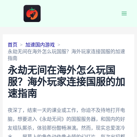
Main
Men
首页
加速国内游戏
永劫无间在海外怎么玩国服？海外玩家连接国服的加速
指南
永劫无间在海外怎么玩国
服？海外玩家连接国服的加
速指南
夜深了，结束一天的课业或工作，你迫不及待地打开电
脑，想要进入《永劫无间》的国服服务器，和国内的好
友组队厮杀，体验那份酣畅淋漓。然而，现实总爱泼冷
水——屏幕上的角色动作像卡顿的幻灯片，每次出招都