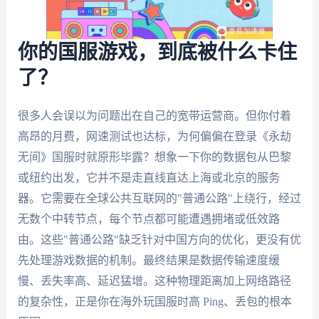
你的国服游戏，到底被什么卡住
了？
很多人会误以为问题出在自己的宽带运营商。但你付着
高昂的月费，网速测试也达标，为何偏偏在登录《永劫
无间》国服时就原形毕露？想象一下你的数据包从巴黎
或纽约出发，它并不是走直线直达上海或北京的服务
器。它需要在全球公共互联网的"普通公路"上绕行，经过
无数个中转节点，每个节点都可能遭遇拥堵或低效路
由。这些"普通公路"缺乏针对中国方向的优化，更没有优
先处理游戏数据的机制。最终结果是数据传输速度缓
慢、丢失率高、延迟猛增。这种物理距离加上网络路径
的复杂性，正是你在海外玩国服时高 Ping、丢包的根本