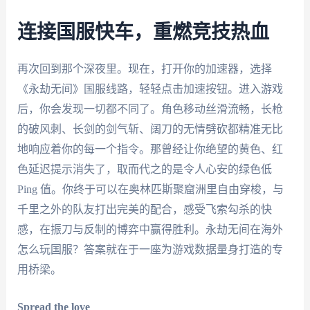
连接国服快车，重燃竞技热血
再次回到那个深夜里。现在，打开你的加速器，选择
《永劫无间》国服线路，轻轻点击加速按钮。进入游戏
后，你会发现一切都不同了。角色移动丝滑流畅，长枪
的破风刺、长剑的剑气斩、阔刀的无情劈砍都精准无比
地响应着你的每一个指令。那曾经让你绝望的黄色、红
色延迟提示消失了，取而代之的是令人心安的绿色低
Ping 值。你终于可以在奥林匹斯聚窟洲里自由穿梭，与
千里之外的队友打出完美的配合，感受飞索勾杀的快
感，在振刀与反制的博弈中赢得胜利。永劫无间在海外
怎么玩国服？答案就在于一座为游戏数据量身打造的专
用桥梁。
Spread the love