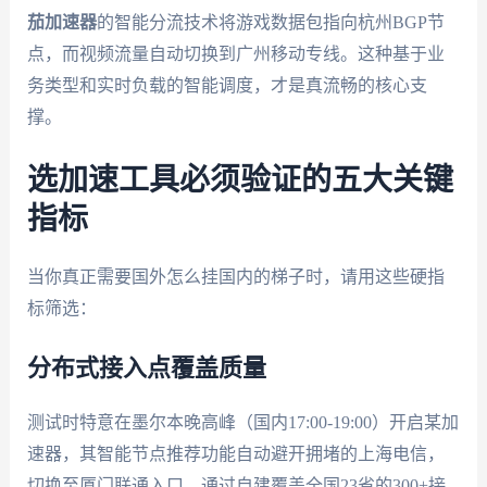
茄加速器
的智能分流技术将游戏数据包指向杭州BGP节
点，而视频流量自动切换到广州移动专线。这种基于业
务类型和实时负载的智能调度，才是真流畅的核心支
撑。
选加速工具必须验证的五大关键
指标
当你真正需要国外怎么挂国内的梯子时，请用这些硬指
标筛选：
分布式接入点覆盖质量
测试时特意在墨尔本晚高峰（国内17:00-19:00）开启某加
速器，其智能节点推荐功能自动避开拥堵的上海电信，
切换至厦门联通入口。通过自建覆盖全国23省的300+接