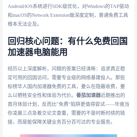
Android/iOS系统进行SDK级优化，对Windows的TAP驱动
和macOS的Network Extension做深度定制，普通免费工具
根本无法企及。
回归核心问题：有什么免费回国
加速器电脑能用
经历以上深度解析，问题的答案已经清晰：追求真正稳
定可用的回国访问，需要专业级的网络基建投入。那些
标榜华人国内加速器免费的工具，要么在隐蔽收费，要
么以牺牲安全性和体验为代价。
番茄加速器
近期推出的
首月体验计划，反而比"免费"陷阱更值得尝试——毕竟当
你凌晨三点急着交论文查重，需要的不是时断时续的链
接，而是能保障关键业务百分百可达的专业服务。