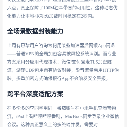
入点，真正保障了100M独享带宽的可用性。这种动态优
化能力让本地4K视频加载时间稳定在2秒内。
全场景数据封装能力
上周有巴黎用户咨询为何用某些加速器后网银App闪退
——普通VPN的全局加密容易被风控系统识别。而专业
方案采用分应用代理技术：微信/支付宝走TLS加密隧
道，游戏UDP包用自有协议封装，影音流量启用HTTP伪
装。多重加密方式确保银行App不会触发安全警报。
跨平台深度适配方案
在多伦多的李同学用同一番茄账号在小米手机查淘宝物
流，iPad上看哔哩哔哩番剧，MacBook同步登录企业微信
会议。这种真正意义上的多终端并发，需要对