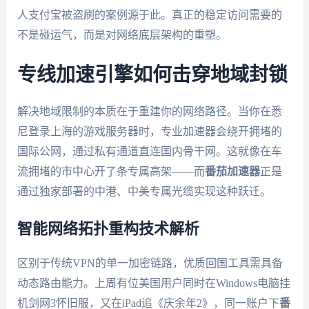
人支付宝被盗刷的案例源于此。真正的稳定访问需要的
不是碰运气，而是对网络底层架构的重塑。
专线加速引擎如何击穿地域封锁
解决地域限制的本质在于重建你的网络路径。当你在悉
尼登录上海的游戏服务器时，专业加速器会绕开拥堵的
国际公网，通过私有通道直连国内骨干网。这就像在车
流拥堵的市中心开了条专属高架——而
番茄加速器
正是
通过独家部署的中港、中美专属光缆实现这种跃迁。
智能网络拓扑重构技术解析
区别于传统VPN的单一加密链路，优质回国工具需具备
动态路由能力。上周有位美国用户同时在Windows电脑挂
机剑网3怀旧服，又在iPad追《庆余年2》，同一账户下
番