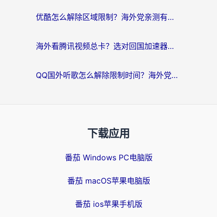
优酷怎么解除区域限制？海外党亲测有效的回国加速器选择指南
海外看腾讯视频总卡？选对回国加速器，还能解决英国1号店定位+欧洲杯CCTV5直播问题
QQ国外听歌怎么解除限制时间？海外党亲测有效的回国加速方案
下载应用
番茄 Windows PC电脑版
番茄 macOS苹果电脑版
番茄 ios苹果手机版