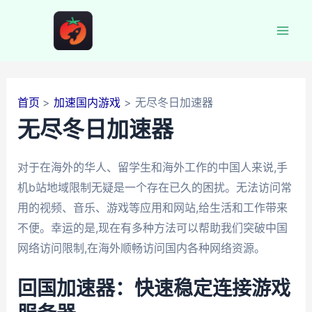
跳
至
Mai
内
容
Men
首页
加速国内游戏
无尽冬日加速器
无尽冬日加速器
对于在海外的华人、留学生和海外工作的中国人来说,手
机b站地域限制无疑是一个存在已久的困扰。无法访问常
用的视频、音乐、游戏等应用和网站,给生活和工作带来
不便。幸运的是,现在有多种方法可以帮助我们突破中国
网络访问限制,在海外顺畅访问国内各种网络资源。
回国加速器：快速稳定连接游戏