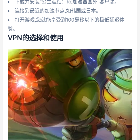
下载并安装"公主连结：Re加速器国外"客户端。
连接到最近的加速节点,如韩国或日本。
打开游戏,您就能享受到100毫秒以下的极低延迟体
验。
VPN的选择和使用