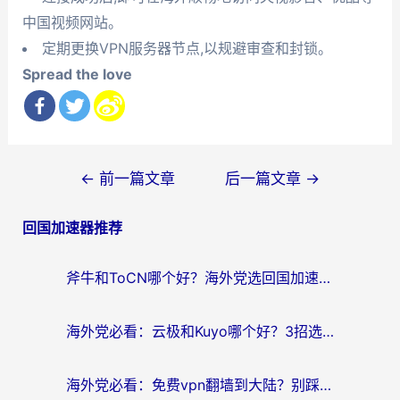
中国视频网站。
定期更换VPN服务器节点,以规避审查和封锁。
Spread the love
文
←
前一篇文章
后一篇文章
→
章
回国加速器推荐
导
航
斧牛和ToCN哪个好？海外党选回国加速器的避坑指南（附免费工具推荐）
海外党必看：云极和Kuyo哪个好？3招选对回国加速器，无缝刷国内资源
海外党必看：免费vpn翻墙到大陆？别踩坑！教你选对回国加速器无缝追剧玩游戏