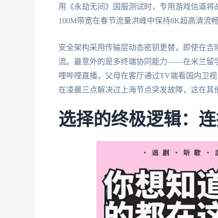
用《永劫无间》国服测试时，专用游戏信道将战斗
100M带宽在春节流量洪峰中保持8K超高清流
安全架构采用传输层动态密钥更替，即使在吉隆
流。最意外的是多终端协同能力——在米兰留学的
哩哔哩直播，父母在客厅通过TV端看国内卫视
在凌晨三点解决过上海节点突发故障，这在其
选择的终极逻辑：连