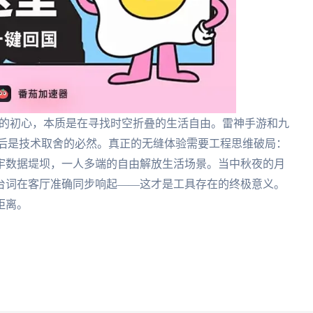
」的初心，本质是在寻找时空折叠的生活自由。雷神手游和九
背后是技术取舍的必然。真正的无缝体验需要工程思维破局：
牢数据堤坝，一人多端的自由解放生活场景。当中秋夜的月
台词在客厅准确同步响起——这才是工具存在的终极意义。
距离。