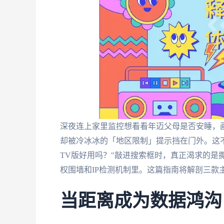
深夜连上家里监控想看看年迈父母是否安睡，
却被冷冰冰的「地区限制」提示挡在门外。这
TV版好用吗？"敲进搜索框时，真正渴求的是
权围墙和IP检测机制里。这篇指南将解剖三款
当距离成为数据鸿沟