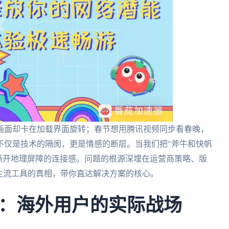
画面却卡在加载界面旋转；春节想用腾讯视频同步看春晚，
不仅是技术的隔阂，更是情感的断层。当我们把"斧牛和快帆
撕开地理屏障的连接感。问题的根源深埋在运营商策略、版
主流工具的真相，带你直达解决方案的核心。
：海外用户的实际战场