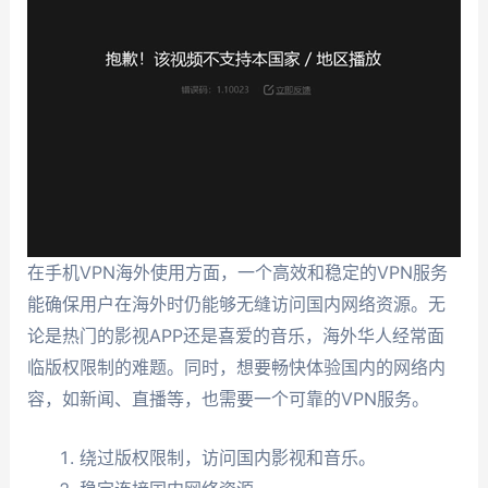
在手机VPN海外使用方面，一个高效和稳定的VPN服务
能确保用户在海外时仍能够无缝访问国内网络资源。无
论是热门的影视APP还是喜爱的音乐，海外华人经常面
临版权限制的难题。同时，想要畅快体验国内的网络内
容，如新闻、直播等，也需要一个可靠的VPN服务。
绕过版权限制，访问国内影视和音乐。