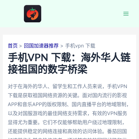
跳
至
Mai
内
容
Men
首页
回国加速器推荐
手机vpn 下载
手机VPN 下载：海外华人链
接祖国的数字桥梁
对于在海外的华人、留学生和工作人员来说，手机VPN
下载是获取祖国网络资源的关键。面对国内流行的影视
APP和音乐APP的版权限制、国内直播平台的地域限制，
以及对国服游戏的最佳网络支持需求，有效的VPN服务
显得尤为重要。它们不仅能够帮助用户绕过地理限制，
还能提供稳定的网络连接和高效的访问体验。番茄回国