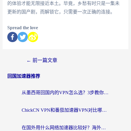
的体验才能无限接近本土。毕竟，乡愁有时只是一集未
更新的国产剧，而解锁它，只需要一次正确的连接。
Spread the love
←
前一篇文章
回国加速器推荐
从墨西哥回国内的VPN怎么选？3步教你无缝刷剧、玩国服游戏
ChickCN VPN和番茄加速器VPN对比哪个回国效果更好？海外党亲测后的真实答案
在国外用什么网络加速器比较好？海外党亲测：从痛点到解决方案的全攻略