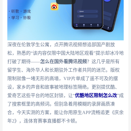
深夜在伦敦学生公寓，点开腾讯视频想追部国产剧放
松，熟悉的“该内容仅限中国大陆地区观看”提示却冰冷地
打破了期待——
怎么在国外看腾讯视频
？这几乎是所有
留学生、海外华人和长期驻外工作者共同的迷茫。版权
限制就像一堵无形的高墙，VIP片单成了遥不可及的摆
设，家乡的声音和故事被地理标签隔绝。更别提优酷、
爱奇艺这些平台的地区封锁，让“
优酷地区限制怎么改
”成
了搜索框里的高频词。但别急着用模糊的录屏画质凑
合，今天实测的方案，能让你用原生APP流畅追更《庆余
年2》，连体育赛事直播都不卡顿。