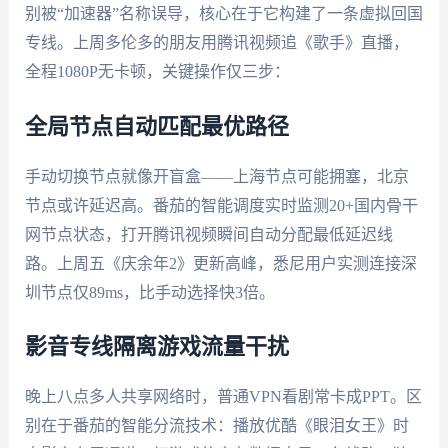
别被“加速器”名称误导，核心在于它构建了一条虚拟回国
专线。上周多伦多的朋友用腾讯视频追《歌手》直播，
全程1080P无卡顿，关键操作仅三步：
全局节点自动匹配最优路径
手动切换节点就像开盲盒——上海节点可能拥塞，北京
节点或许延迟高。番茄的智能调度实时监测20+国内骨干
网节点状态，打开腾讯视频瞬间自动分配最低延迟线
路。上周五《庆余年2》更新高峰，悉尼用户实测连接深
圳节点仅89ms，比手动选择快3倍。
影音专线隔离游戏流量干扰
晚上八点多人共享网络时，普通VPN看剧常卡成PPT。区
别在于番茄的智能分流技术：播放优酷《眼泪女王》时