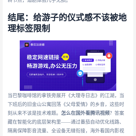
转节点，追剧体验几乎无损。
结尾：给游子的仪式感不该被地
理标签限制
当巴黎咖啡馆的拿铁旁展开《大理寺日志》的江湖，当
下班后的旧金山公寓回荡《父母爱情》的乡音，这些时
刻从来不该是技术难题。
怎么在国外看腾讯视频
？答案
藏在智能化的底层架构里——通过番茄自动优化线路、
隔离保障影音流量、全设备无缝衔接，海外看国内影视