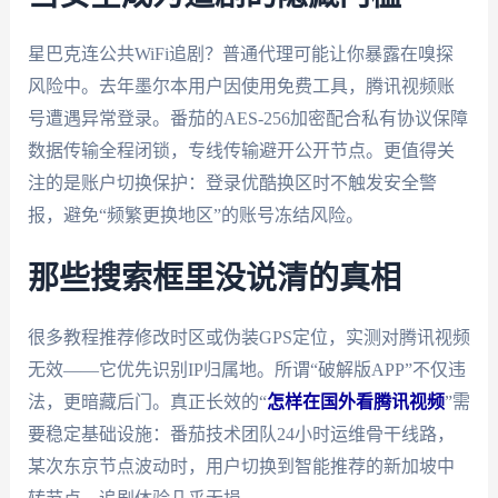
星巴克连公共WiFi追剧？普通代理可能让你暴露在嗅探
风险中。去年墨尔本用户因使用免费工具，腾讯视频账
号遭遇异常登录。番茄的AES-256加密配合私有协议保障
数据传输全程闭锁，专线传输避开公开节点。更值得关
注的是账户切换保护：登录优酷换区时不触发安全警
报，避免“频繁更换地区”的账号冻结风险。
那些搜索框里没说清的真相
很多教程推荐修改时区或伪装GPS定位，实测对腾讯视频
无效——它优先识别IP归属地。所谓“破解版APP”不仅违
法，更暗藏后门。真正长效的“
怎样在国外看腾讯视频
”需
要稳定基础设施：番茄技术团队24小时运维骨干线路，
某次东京节点波动时，用户切换到智能推荐的新加坡中