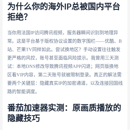
为什么你的海外IP总被国内平台
拒绝？
当你用法国IP访问腾讯视频，服务器瞬间识别到地理异
常。这是平台基于版权协议设置的数字围栏——优酷、B
站、芒果TV同样如此。尝试换地区？手动设置往往触发
更严格的风控，账号甚至面临风险提示。我曾用三天测
试：本地DNS修改导致腾讯视频APP闪退；网页版换地
区看VIP内容，第二天账号就被限制登录。真正的解法需
要两个关键层：隐藏真实IP的加密通道，以及连接回国线
路的智能调度。
番茄加速器实测：原画质播放的
隐藏技巧