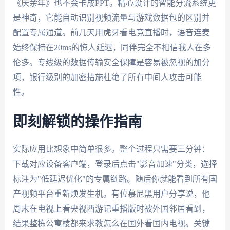
《庆余年》也不会卡成PPT。精心设计的智能分流系统更
是神奇，它能自动识别视频流量与游戏数据包的区别并
配置专属通道。前几天用虎牙看电竞直播时，语音连麦
始终保持在20ms的惊人延迟，同伴完全不相信我人在多
伦多。专线级的数据传输安全保障是容易被忽视的加分
项，银行级别的加密措施杜绝了所有中间人攻击可能
性。
即刻解锁的操作指南
实际应用比想象中简单很多。整个过程只需要三分钟：
下载对应设备客户端，登录后点击"影音加速"分类，选择
标注为"低延迟优化"的专属链路。随后你就能看到所有国
产视频平台重新焕发生机。有位慕尼黑用户分享说，他
周末在电视上看央视西游记重播版时被外国邻居看到，
结果整栋公寓楼都来求教怎么在国外看国内电视。关键