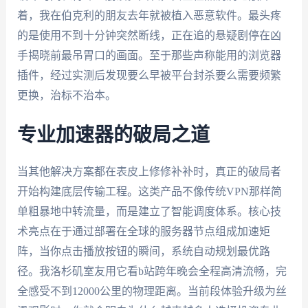
着，我在伯克利的朋友去年就被植入恶意软件。最头疼
的是使用不到十分钟突然断线，正在追的悬疑剧停在凶
手揭晓前最吊胃口的画面。至于那些声称能用的浏览器
插件，经过实测后发现要么早被平台封杀要么需要频繁
更换，治标不治本。
专业加速器的破局之道
当其他解决方案都在表皮上修修补补时，真正的破局者
开始构建底层传输工程。这类产品不像传统VPN那样简
单粗暴地中转流量，而是建立了智能调度体系。核心技
术亮点在于通过部署在全球的服务器节点组成加速矩
阵，当你点击播放按钮的瞬间，系统自动规划最优路
径。我洛杉矶室友用它看b站跨年晚会全程高清流畅，完
全感受不到12000公里的物理距离。当前段体验升级为丝