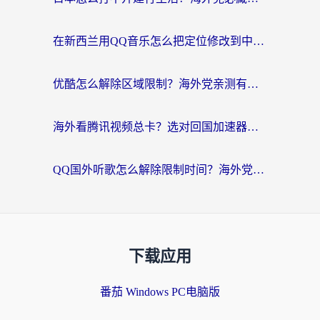
在新西兰用QQ音乐怎么把定位修改到中国国内？海外党听歌追剧的实用指南
优酷怎么解除区域限制？海外党亲测有效的回国加速器选择指南
海外看腾讯视频总卡？选对回国加速器，还能解决英国1号店定位+欧洲杯CCTV5直播问题
QQ国外听歌怎么解除限制时间？海外党亲测有效的回国加速方案
下载应用
番茄 Windows PC电脑版