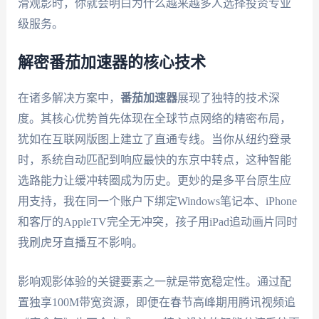
滑观影时，你就会明白为什么越来越多人选择投资专业
级服务。
解密番茄加速器的核心技术
在诸多解决方案中，
番茄加速器
展现了独特的技术深
度。其核心优势首先体现在全球节点网络的精密布局，
犹如在互联网版图上建立了直通专线。当你从纽约登录
时，系统自动匹配到响应最快的东京中转点，这种智能
选路能力让缓冲转圈成为历史。更妙的是多平台原生应
用支持，我在同一个账户下绑定Windows笔记本、iPhone
和客厅的AppleTV完全无冲突，孩子用iPad追动画片同时
我刷虎牙直播互不影响。
影响观影体验的关键要素之一就是带宽稳定性。通过配
置独享100M带宽资源，即便在春节高峰期用腾讯视频追