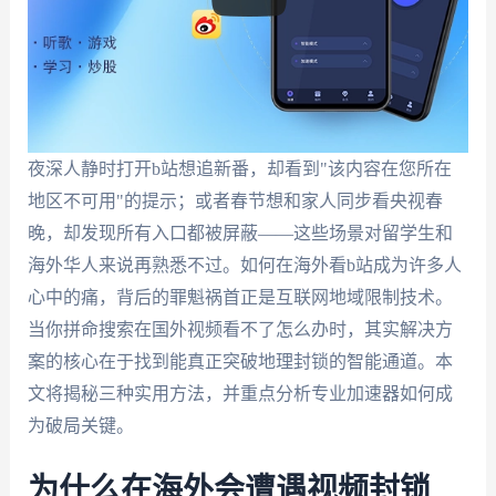
夜深人静时打开b站想追新番，却看到"该内容在您所在
地区不可用"的提示；或者春节想和家人同步看央视春
晚，却发现所有入口都被屏蔽——这些场景对留学生和
海外华人来说再熟悉不过。如何在海外看b站成为许多人
心中的痛，背后的罪魁祸首正是互联网地域限制技术。
当你拼命搜索在国外视频看不了怎么办时，其实解决方
案的核心在于找到能真正突破地理封锁的智能通道。本
文将揭秘三种实用方法，并重点分析专业加速器如何成
为破局关键。
为什么在海外会遭遇视频封锁