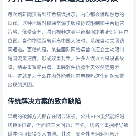
每次刷新网页看到红色错误提示，内心都会涌起熟悉的
烦躁。这种地域封锁通常源于版权协议限制和平台运营
策略，像爱奇艺、腾讯视频这类平台根据IP地址识别用户
位置。当你物理距离远离中国大陆时，系统自动关闭访
问通道。更糟的是，某些国际网络运营商还会主动限制
跨国流量速度，形成双重封锁。许多人误以为是设备故
障，结果重置路由器、重装软件折腾半天依然徒劳无
功。这就是为什么在海外能看国内电视吗这个问题频繁
出现的原因。
传统解决方案的致命缺陷
早期的破解方式都存在明显短板。公共VPN虽然能临时
切换IP位置，但面临三大问题：首先，线路严重拥堵导致
缓冲时间长得令人崩溃。其次，安全性黑洞洞地敞开