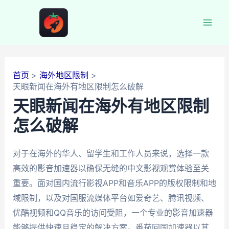
跳
至
Mai
内
容
Men
首页
海外地区限制
天眼新闻在海外有地区限制怎么破解
天眼新闻在海外有地区限制
怎么破解
对于在海外的华人、留学生和工作人员来说，选择一款
高效的影音加速器以确保无缝的中文影视观赏体验至关
重要。面对国内流行影视APP和音乐APP的版权限制和地
域限制，以及对国服流媒体平台如爱奇艺、腾讯视频、
优酷视频和QQ音乐的访问受阻，一个专业的影音加速器
能够提供快速且稳定的解决方案。番茄回国加速器以其