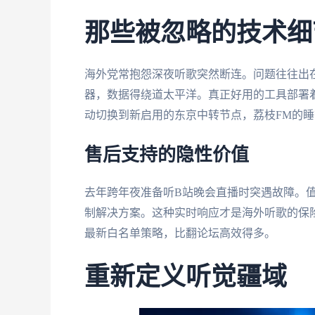
那些被忽略的技术细
海外党常抱怨深夜听歌突然断连。问题往往出
器，数据得绕道太平洋。真正好用的工具部署
动切换到新启用的东京中转节点，荔枝FM的
售后支持的隐性价值
去年跨年夜准备听B站晚会直播时突遇故障。值
制解决方案。这种实时响应才是海外听歌的保
最新白名单策略，比翻论坛高效得多。
重新定义听觉疆域