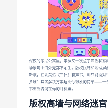
深夜的悉尼公寓里，李薇又一次点了灰色状态的
场景每个海外党都不陌生。版权限制和地理屏
新歌，在北美追《三体》有声书，却只能面对"
多难？其实解决方案远比你想象的简单——一
书重新流淌在你的耳机里。
版权高墙与网络迷宫