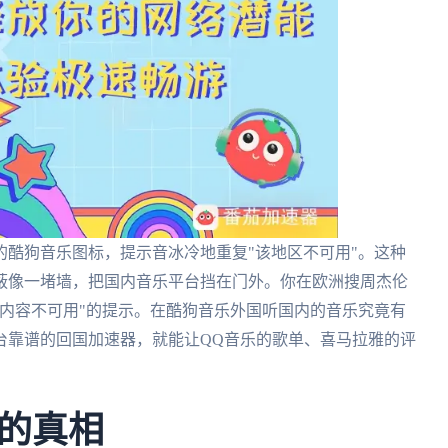
酷狗音乐图标，提示音冰冷地重复"该地区不可用"。这种
蔽像一堵墙，把国内音乐平台挡在门外。你在欧洲搜周杰伦
内容不可用"的提示。在酷狗音乐外国听国内的音乐究竟有
台靠谱的回国加速器，就能让QQ音乐的歌单、喜马拉雅的评
的真相