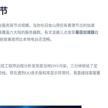
节
在服务商节点规模。当你在旧金山用仅有香港节点的加速
着覆盖六大陆的服务器群。有次凌晨三点发现
番茄加速器
自
睡前故事居然比本地电台还流畅。
班工程师远程分析发现是当地DNS污染，三分钟就给了定
险栓。现在遇到QQ音乐版权库显示异常时，我直接找客服要