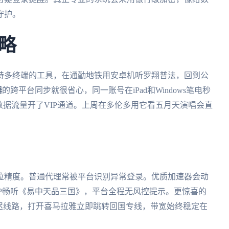
守护。
略
支持多终端的工具，在通勤地铁用安卓机听罗翔普法，回到公
器
的跨平台同步就很省心，同一账号在iPad和Windows笔电秒
数据流量开了VIP通道。上周在多伦多用它看五月天演唱会直
位精度。普通代理常被平台识别异常登录。优质加速器会动
IP畅听《易中天品三国》，平台全程无风控提示。更惊喜的
迟线路，打开喜马拉雅立即跳转回国专线，带宽始终稳定在