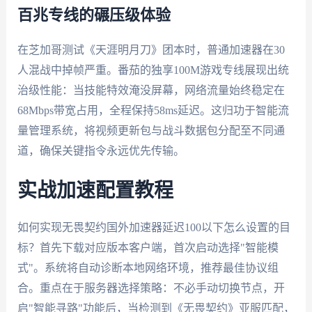
百兆专线的碾压级体验
在芝加哥测试《天涯明月刀》团本时，普通加速器在30
人混战中掉帧严重。番茄的独享100M游戏专线展现出统
治级性能：当技能特效淹没屏幕，网络流量始终稳定在
68Mbps带宽占用，全程保持58ms延迟。这归功于智能流
量管理系统，将视频更新包与战斗数据包分配至不同通
道，确保关键指令永远优先传输。
实战加速配置教程
如何实现无畏契约国外加速器延迟100以下怎么设置的目
标？首先下载对应版本客户端，首次启动选择"智能模
式"。系统将自动诊断本地网络环境，推荐最佳协议组
合。重点在于服务器选择策略：不必手动切换节点，开
启"智能寻路"功能后，当检测到《无畏契约》亚服匹配，