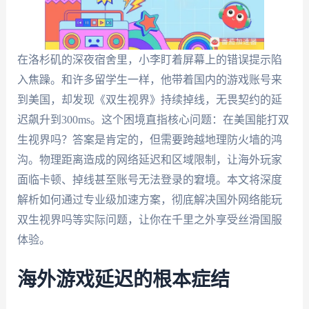
在洛杉矶的深夜宿舍里，小李盯着屏幕上的错误提示陷
入焦躁。和许多留学生一样，他带着国内的游戏账号来
到美国，却发现《双生视界》持续掉线，无畏契约的延
迟飙升到300ms。这个困境直指核心问题：在美国能打双
生视界吗？答案是肯定的，但需要跨越地理防火墙的鸿
沟。物理距离造成的网络延迟和区域限制，让海外玩家
面临卡顿、掉线甚至账号无法登录的窘境。本文将深度
解析如何通过专业级加速方案，彻底解决国外网络能玩
双生视界吗等实际问题，让你在千里之外享受丝滑国服
体验。
海外游戏延迟的根本症结