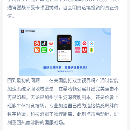
通宵鏖战不受卡顿困扰时，自会明白这笔投资的真正价
值。
回到最初的问题——在美国能打双生视界吗？通过智能
加速系统克服地域壁垒，在曼哈顿公寓打出完美连击不
再是幻想。无论是加州学生党深夜刷副本，还是伦敦上
班族午休打竞技场，专业加速器已成为连接情感羁绊的
数字桥梁。科技消弭了物理距离，此刻点击启动键，即
刻重回热血沸腾的国服战场。