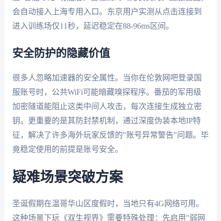
会自动接入上海专用入口。东京用户实测从点击连接到
进入训练场仅11秒，延迟稳定在88-96ms区间。
安全防护的隐藏价值
很多人忽略加速器的安全属性。当你在伦敦网吧登录国
服账号时，公共WiFi可能暗藏嗅探程序。番茄的军用级
加密隧道能阻止这类中间人攻击，每次连接生成独立密
钥。更重要的是其防封禁机制，通过深度伪装本地IP特
征，解决了许多海外玩家反馈的"账号异常警告"问题。毕
竟稳定使用的前提是账号安全。
疑难场景突破方案
圣诞假期在温哥华山区度假时，当地只有4G网络可用。
这种场景下玩《双生视界》需要特殊处理：先启用"弱网