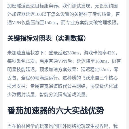
加密隧道直达目标服务器。我们测试发现，无畏契约国
外加速器延迟100以下怎么设置的关键在于专线质量，普
通VPN仅能压缩至150ms，而专业方案能突破物理极限。
关键指标对照表（实测数据）
未加速直连状态下：登录延迟380ms，游戏卡顿率42%，
每秒丢包15次。启用普通VPN后：延迟降至160ms，仍有
明显技能延迟。顶级加速方案效果：延迟稳定92ms，零
丢包，全程60帧满速运行。这种质的飞跃来自三个核心
技术支柱：专属带宽通道取代公共网络，协议级优化减
少数据封装层，智能分流隔离游戏流量。
番茄加速器的六大实战优势
当在柏林留学的玩家询问国外网络能玩双生视界吗，我