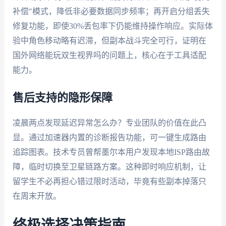
补偿"模式，降低非必要数据同步频率；再开启分组丢失
修复功能，即使30%丢包率下仍能维持操作响应。实际体
验中角色移动略有迟滞，但副本战斗完全可行，证明在
国外网络能玩双生视界吗的问题上，核心在于工具适配
能力。
售后支持的隐形保障
凌晨两点发现延迟异常怎么办？专业团队的价值在此凸
显。通过加速器内置的诊断报告功能，可一键生成路由
追踪图表。技术专员曾帮墨尔本用户发现本地ISP路由故
障，临时切换至卫星链路方案。这种即时响应机制，让
留学生不必再担心错过限时活动，毕竟有些副本掉落只
在周末开放。
终极选择决策指南