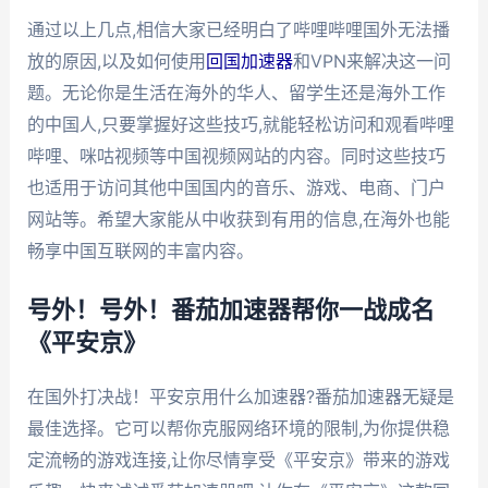
通过以上几点,相信大家已经明白了哔哩哔哩国外无法播
放的原因,以及如何使用
回国加速器
和VPN来解决这一问
题。无论你是生活在海外的华人、留学生还是海外工作
的中国人,只要掌握好这些技巧,就能轻松访问和观看哔哩
哔哩、咪咕视频等中国视频网站的内容。同时这些技巧
也适用于访问其他中国国内的音乐、游戏、电商、门户
网站等。希望大家能从中收获到有用的信息,在海外也能
畅享中国互联网的丰富内容。
号外！号外！番茄加速器帮你一战成名
《平安京》
在国外打决战！平安京用什么加速器?番茄加速器无疑是
最佳选择。它可以帮你克服网络环境的限制,为你提供稳
定流畅的游戏连接,让你尽情享受《平安京》带来的游戏