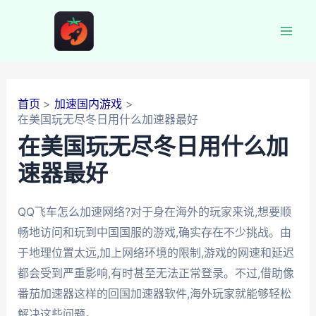
跳
至
Mai
内
容
Men
首页
加速国内游戏
在美国玩无尽冬日用什么加速器最好
在美国玩无尽冬日用什么加
速器最好
QQ飞车怎么加速网络?对于身在海外的玩家来说,想要顺
畅地访问和玩到中国国服的游戏,确实存在不少挑战。由
于地理位置太远,加上网络环境的限制,游戏的网速和延迟
都会受到严重影响,有时甚至无法正常登录。不过,借助像
番茄加速器这样的回国加速器软件,海外玩家就能够轻松
解决这些问题。