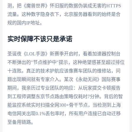
测，把《魔兽世界》怀旧服的数据伪装成无害的HTTPS
流量。这种数字隐身衣下，北京服务器看到的始终是合
规的国内IP地址。
实时保障不该只是承诺
圣诞夜《LOL手游》新赛季开启时，看着加速器控制台
不断弹出的"节点维护中"提示，这种绝望感甚至超过排位
十连败。真正的技术护航应该像赛车团队的维修站，问
题出现瞬间就有专家介入。某次《永劫无间》国际赛事
期间，我亲历过专业团队的响应：从玩家提交卡顿报告
到工程师调整东京节点路由策略仅耗时7分钟。背后的智
能监控系统实时扫描全网300+骨干节点，当检测到上海
电信网关出现0.1%丢包率时，所有用户连接已自动迁移
至备用链路。