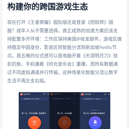
构建你的跨国游戏生态
现在打开《王者荣耀》国际版还是登录《阴阳师》国
服？成年人从不需要选择。真正成熟的加速方案应该支
持配置多开环境：工作区保持美国IP收发邮件，游戏区维
持稳定中国身份，影音区则智能分流到新加坡Netflix节
点。周五晚的仪式感可以是电脑开着《天涯明月刀》挂
机钓鱼，手机播着《时光音乐会》重播，而所有数据通
过不同虚拟通道并行传输。这种场景化智能分流让数字
生活不再左支右绌。