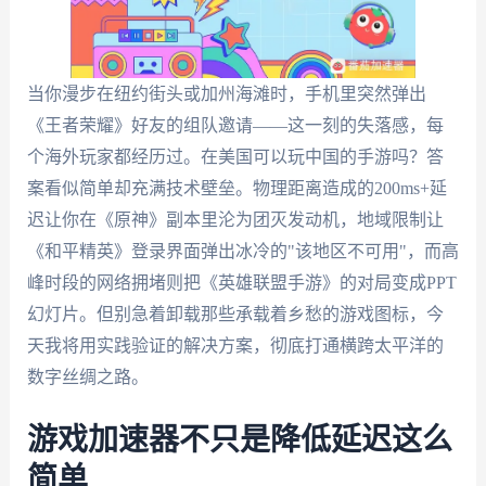
当你漫步在纽约街头或加州海滩时，手机里突然弹出
《王者荣耀》好友的组队邀请——这一刻的失落感，每
个海外玩家都经历过。在美国可以玩中国的手游吗？答
案看似简单却充满技术壁垒。物理距离造成的200ms+延
迟让你在《原神》副本里沦为团灭发动机，地域限制让
《和平精英》登录界面弹出冰冷的"该地区不可用"，而高
峰时段的网络拥堵则把《英雄联盟手游》的对局变成PPT
幻灯片。但别急着卸载那些承载着乡愁的游戏图标，今
天我将用实践验证的解决方案，彻底打通横跨太平洋的
数字丝绸之路。
游戏加速器不只是降低延迟这么
简单