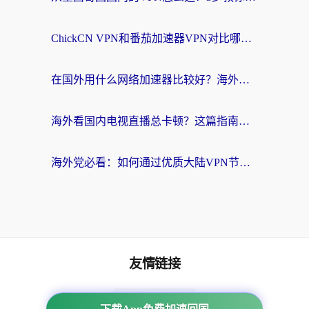
ChickCN VPN和番茄加速器VPN对比哪个回国效果更好？海外党亲测后的真实答案
在国外用什么网络加速器比较好？海外党亲测：从痛点到解决方案的全攻略
海外看国内电视直播总卡顿？这篇指南教你选对回国加速器，无缝追剧不发愁
海外党必看：如何通过优质大陆VPN节点无缝访问国内资源？
友情链接
海外回国加速器