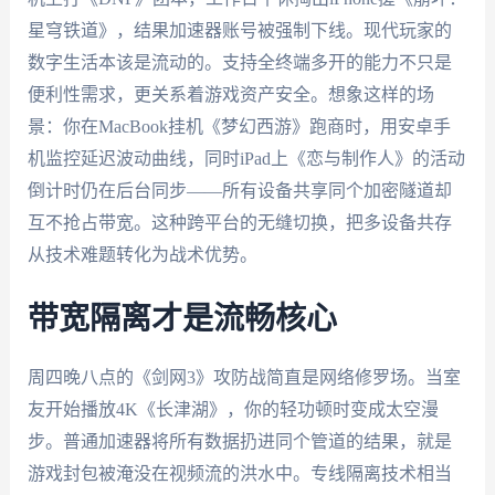
星穹铁道》，结果加速器账号被强制下线。现代玩家的
数字生活本该是流动的。支持全终端多开的能力不只是
便利性需求，更关系着游戏资产安全。想象这样的场
景：你在MacBook挂机《梦幻西游》跑商时，用安卓手
机监控延迟波动曲线，同时iPad上《恋与制作人》的活动
倒计时仍在后台同步——所有设备共享同个加密隧道却
互不抢占带宽。这种跨平台的无缝切换，把多设备共存
从技术难题转化为战术优势。
带宽隔离才是流畅核心
周四晚八点的《剑网3》攻防战简直是网络修罗场。当室
友开始播放4K《长津湖》，你的轻功顿时变成太空漫
步。普通加速器将所有数据扔进同个管道的结果，就是
游戏封包被淹没在视频流的洪水中。专线隔离技术相当