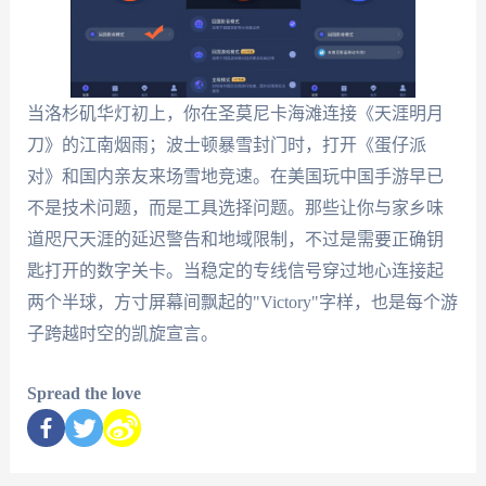
当洛杉矶华灯初上，你在圣莫尼卡海滩连接《天涯明月
刀》的江南烟雨；波士顿暴雪封门时，打开《蛋仔派
对》和国内亲友来场雪地竞速。在美国玩中国手游早已
不是技术问题，而是工具选择问题。那些让你与家乡味
道咫尺天涯的延迟警告和地域限制，不过是需要正确钥
匙打开的数字关卡。当稳定的专线信号穿过地心连接起
两个半球，方寸屏幕间飘起的"Victory"字样，也是每个游
子跨越时空的凯旋宣言。
Spread the love